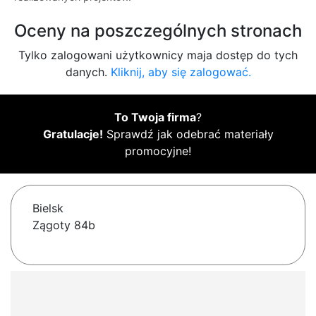
Oceny na poszczególnych stronach
Tylko zalogowani użytkownicy maja dostęp do tych
danych.
Kliknij, aby się zalogować.
To Twoja firma
?
Gratulacje!
Sprawdź jak odebrać materiały
promocyjne!
Bielsk
Zągoty 84b