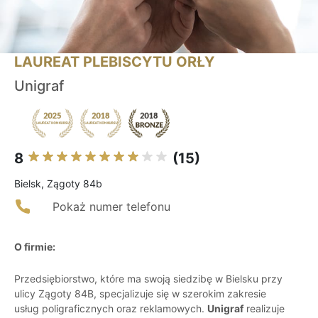
LAUREAT PLEBISCYTU ORŁY
Unigraf
8
(15)
Bielsk, Zągoty 84b
Pokaż numer telefonu
O firmie:
Przedsiębiorstwo, które ma swoją siedzibę w Bielsku przy
ulicy Zągoty 84B, specjalizuje się w szerokim zakresie
usług poligraficznych oraz reklamowych.
Unigraf
realizuje