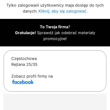
Tylko zalogowani użytkownicy maja dostęp do tych
danych.
Kliknij, aby się zalogować.
To Twoja firma
?
Gratulacje!
Sprawdź jak odebrać materiały
promocyjne!
Częstochowa
Rejtana 25/35
Zobacz profil firmy na