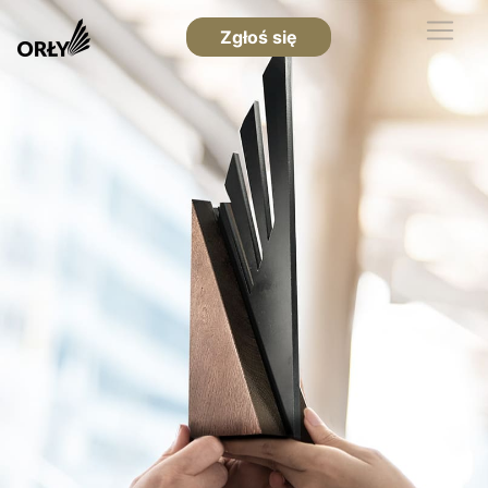
Zgłoś się