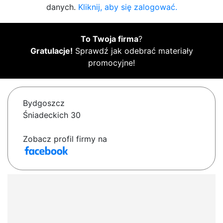
danych.
Kliknij, aby się zalogować.
To Twoja firma
?
Gratulacje!
Sprawdź jak odebrać materiały
promocyjne!
Bydgoszcz
Śniadeckich 30
Zobacz profil firmy na