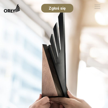
Zgłoś się