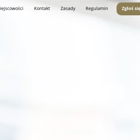
iejscowości
Kontakt
Zasady
Regulamin
Zgłoś si