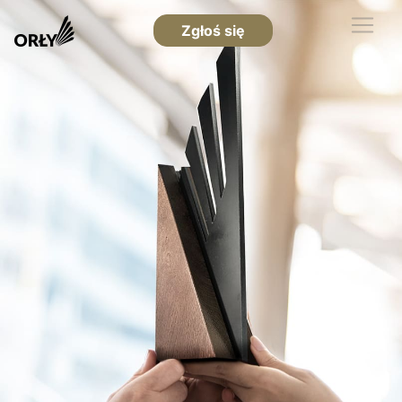
Zgłoś się