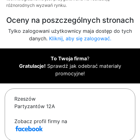
różnorodnych wyzwań rynku.
Oceny na poszczególnych stronach
Tylko zalogowani użytkownicy maja dostęp do tych
danych.
Kliknij, aby się zalogować.
To Twoja firma
?
Gratulacje!
Sprawdź jak odebrać materiały
promocyjne!
Rzeszów
Partyzantów 12A
Zobacz profil firmy na