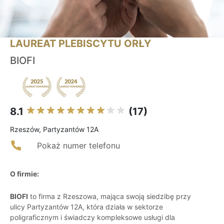
LAUREAT PLEBISCYTU ORŁY
BIOFI
8.1
(17)
Rzeszów, Partyzantów 12A
Pokaż numer telefonu
O firmie:
BIOFI
to firma z Rzeszowa, mająca swoją siedzibę przy
ulicy Partyzantów 12A, która działa w sektorze
poligraficznym i świadczy kompleksowe usługi dla