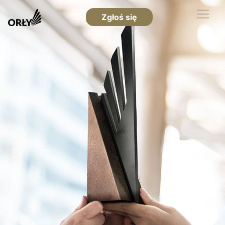
Zgłoś się