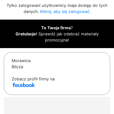
Tylko zalogowani użytkownicy maja dostęp do tych
danych.
Kliknij, aby się zalogować.
To Twoja firma
?
Gratulacje!
Sprawdź jak odebrać materiały
promocyjne!
Morawica
Bilcza
Zobacz profil firmy na