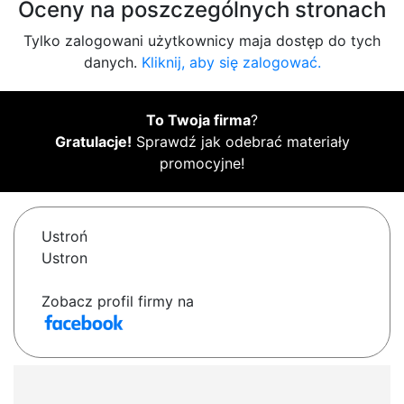
Oceny na poszczególnych stronach
Tylko zalogowani użytkownicy maja dostęp do tych
danych.
Kliknij, aby się zalogować.
To Twoja firma
?
Gratulacje!
Sprawdź jak odebrać materiały
promocyjne!
Ustroń
Ustron
Zobacz profil firmy na