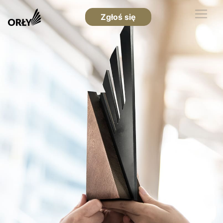
Zgłoś się