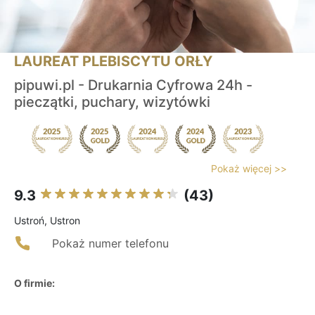
LAUREAT PLEBISCYTU ORŁY
pipuwi.pl - Drukarnia Cyfrowa 24h -
pieczątki, puchary, wizytówki
Pokaż więcej >>
9.3
(43)
Ustroń, Ustron
Pokaż numer telefonu
O firmie: