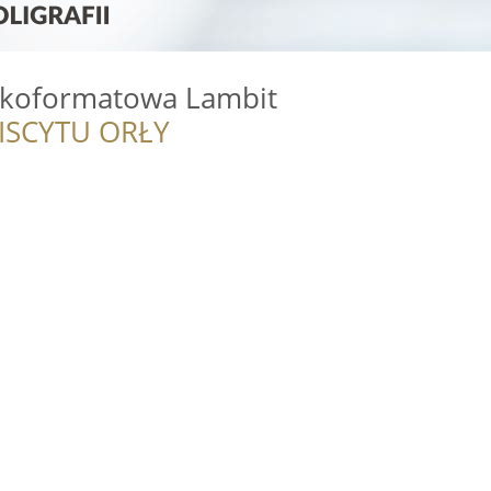
lkoformatowa Lambit
ISCYTU ORŁY