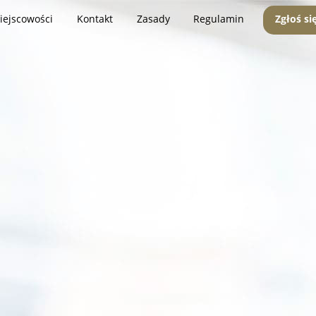
iejscowości
Kontakt
Zasady
Regulamin
Zgłoś si