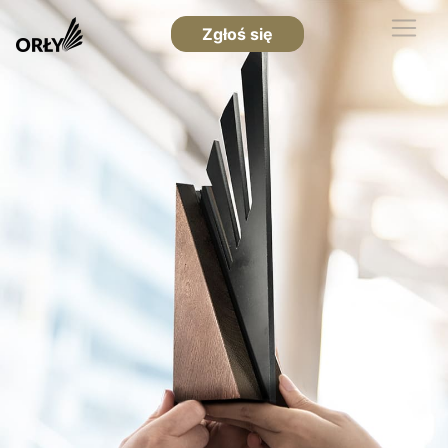
Zgłoś się