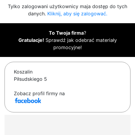
Tylko zalogowani użytkownicy maja dostęp do tych
danych.
Kliknij, aby się zalogować.
To Twoja firma
?
Gratulacje!
Sprawdź jak odebrać materiały
promocyjne!
Koszalin
Piłsudskiego 5
Zobacz profil firmy na