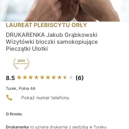
LAUREAT PLEBISCYTU ORŁY
DRUKARENKA Jakub Grąbkowski
Wizytówki bloczki samokopiujące
Pieczątki Ulotki
8.5
(6)
Turek, Polna 4A
Pokaż numer telefonu
O firmie:
Drukarenka
to uznana drukarnia z siedzibą w Tureku