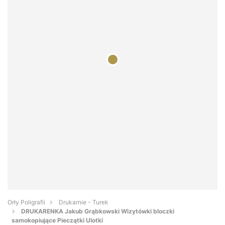
Orły Poligrafii
Drukarnie - Turek
DRUKARENKA Jakub Grąbkowski Wizytówki bloczki
samokopiujące Pieczątki Ulotki