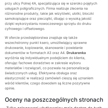
przy ulicy Polnej 4A, specjalizująca się w szeroko pojętych
usługach poligraficznych. Firma realizuje zlecenia na
różnorodne produkty, takie jak wizytówki, ulotki, bloczki
samokopiujące oraz pieczątki, dbając o wysoką jakość
dzięki wykorzystaniu nowoczesnego sprzętu do druku
cyfrowego i offsetowego.
W ofercie przedsiębiorstwa znajduje się także
wszechstronny punkt ksero, umożliwiający sprawne
drukowanie, kopiowanie, skanowanie i powielanie
dokumentów w formatach A3 oraz A4.
Drukarenka
wyróżnia się indywidualnym podejściem do klienta,
oferując fachowe doradztwo w zakresie wyboru
materiałów i rozwiązań, co pozwala na personalizację
świadczonych usług. Efektywna obsługa oraz
elastyczność w realizacji zamówień cieszą się uznaniem
wśród klientów, czego dowodem są liczne pozytywne
opinie.
Oceny na poszczególnych stronach