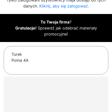
Tylko zalogowani użytkownicy maja dostęp do tych
danych.
Kliknij, aby się zalogować.
To Twoja firma
?
Gratulacje!
Sprawdź jak odebrać materiały
promocyjne!
Turek
Polna 4A