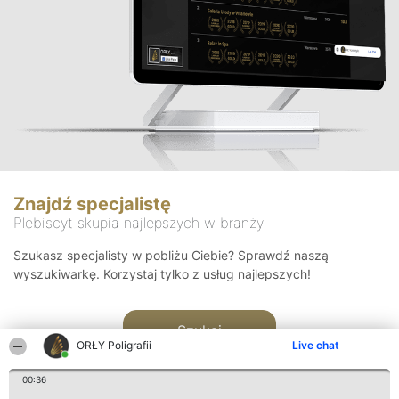
Znajdź specjalistę
Plebiscyt skupia najlepszych w branży
Szukasz specjalisty w pobliżu Ciebie? Sprawdź naszą
wyszukiwarkę. Korzystaj tylko z usług najlepszych!
Szukaj
ORŁY Poligrafii
Live chat
00:36