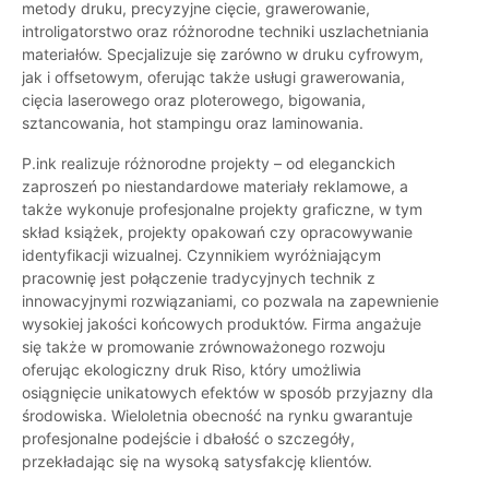
metody druku, precyzyjne cięcie, grawerowanie,
introligatorstwo oraz różnorodne techniki uszlachetniania
materiałów. Specjalizuje się zarówno w druku cyfrowym,
jak i offsetowym, oferując także usługi grawerowania,
cięcia laserowego oraz ploterowego, bigowania,
sztancowania, hot stampingu oraz laminowania.
P.ink realizuje różnorodne projekty – od eleganckich
zaproszeń po niestandardowe materiały reklamowe, a
także wykonuje profesjonalne projekty graficzne, w tym
skład książek, projekty opakowań czy opracowywanie
identyfikacji wizualnej. Czynnikiem wyróżniającym
pracownię jest połączenie tradycyjnych technik z
innowacyjnymi rozwiązaniami, co pozwala na zapewnienie
wysokiej jakości końcowych produktów. Firma angażuje
się także w promowanie zrównoważonego rozwoju
oferując ekologiczny druk Riso, który umożliwia
osiągnięcie unikatowych efektów w sposób przyjazny dla
środowiska. Wieloletnia obecność na rynku gwarantuje
profesjonalne podejście i dbałość o szczegóły,
przekładając się na wysoką satysfakcję klientów.