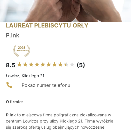
LAUREAT PLEBISCYTU ORŁY
P.ink
8.5
(5)
Łowicz, Klickiego 21
Pokaż numer telefonu
O firmie:
P.ink
to miejscowa firma poligraficzna zlokalizowana w
centrum Łowicza przy ulicy Klickiego 21. Firma wyróżnia
się szeroką ofertą usług obejmujących nowoczesne