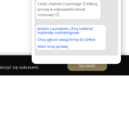
Cześć, chętnie Ci pomogę! 🙂 Kliknij
proszę w odpowiedni temat
rozmowy! 🙂
Jestem Laureatem, chcę odebrać
materiały marketingowe
Chcę zgłosić swoją firmę do Orłów
Mam inną sprawę
Sprawdź
ieszyć się sukcesem.