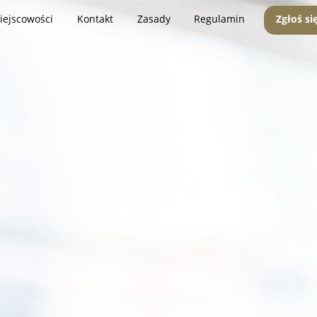
iejscowości
Kontakt
Zasady
Regulamin
Zgłoś si