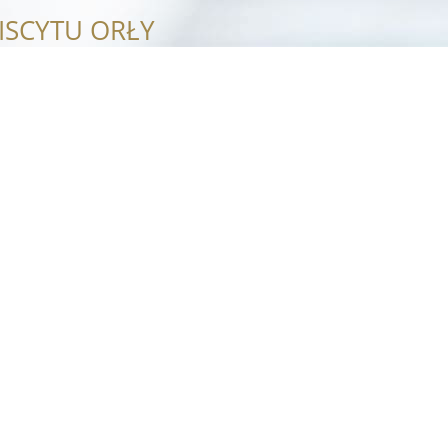
ISCYTU ORŁY