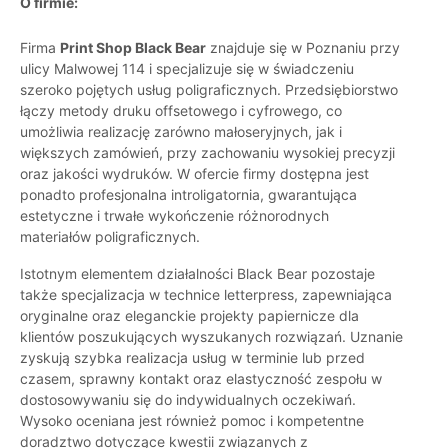
O firmie:
Firma
Print Shop Black Bear
znajduje się w Poznaniu przy
ulicy Malwowej 114 i specjalizuje się w świadczeniu
szeroko pojętych usług poligraficznych. Przedsiębiorstwo
łączy metody druku offsetowego i cyfrowego, co
umożliwia realizację zarówno małoseryjnych, jak i
większych zamówień, przy zachowaniu wysokiej precyzji
oraz jakości wydruków. W ofercie firmy dostępna jest
ponadto profesjonalna introligatornia, gwarantująca
estetyczne i trwałe wykończenie różnorodnych
materiałów poligraficznych.
Istotnym elementem działalności Black Bear pozostaje
także specjalizacja w technice letterpress, zapewniająca
oryginalne oraz eleganckie projekty papiernicze dla
klientów poszukujących wyszukanych rozwiązań. Uznanie
zyskują szybka realizacja usług w terminie lub przed
czasem, sprawny kontakt oraz elastyczność zespołu w
dostosowywaniu się do indywidualnych oczekiwań.
Wysoko oceniana jest również pomoc i kompetentne
doradztwo dotyczące kwestii związanych z