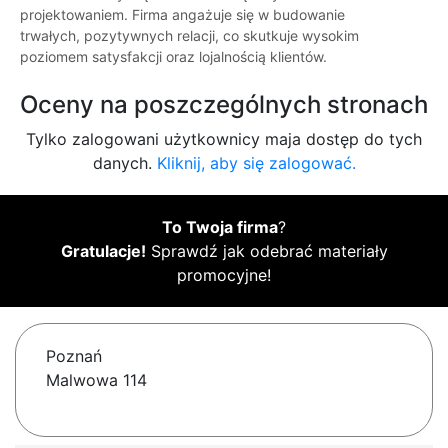
projektowaniem. Firma angażuje się w budowanie
trwałych, pozytywnych relacji, co skutkuje wysokim
poziomem satysfakcji oraz lojalnością klientów.
Oceny na poszczególnych stronach
Tylko zalogowani użytkownicy maja dostęp do tych
danych.
Kliknij, aby się zalogować.
To Twoja firma
?
Gratulacje!
Sprawdź jak odebrać materiały
promocyjne!
Poznań
Malwowa 114