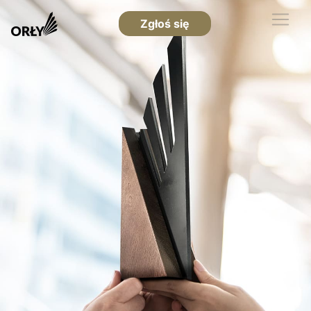
Zgłoś się