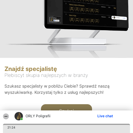
Znajdź specjalistę
Plebiscyt skupia najlepszych w branży
Szukasz specjalisty w pobliżu Ciebie? Sprawdź naszą
wyszukiwarkę. Korzystaj tylko z usług najlepszych!
Szukaj
ORŁY Poligrafii
Live chat
21:24