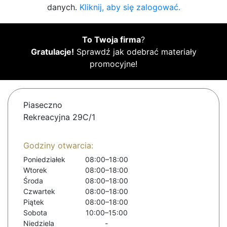
danych.
Kliknij, aby się zalogować.
To Twoja firma
?
Gratulacje!
Sprawdź jak odebrać materiały
promocyjne!
Piaseczno
Rekreacyjna 29C/1
Godziny otwarcia:
Poniedziałek
08:00–18:00
Wtorek
08:00–18:00
Środa
08:00–18:00
Czwartek
08:00–18:00
Piątek
08:00–18:00
Sobota
10:00–15:00
Niedziela
-