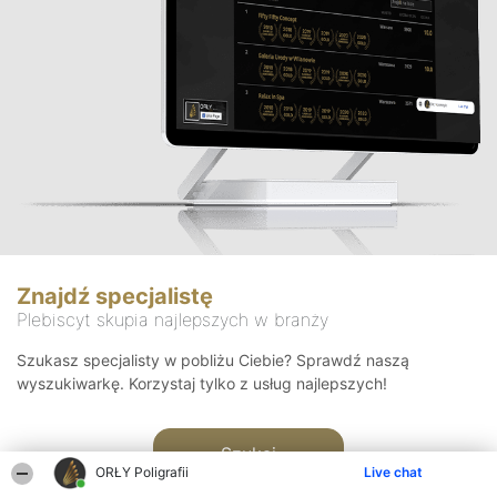
Znajdź specjalistę
Plebiscyt skupia najlepszych w branży
Szukasz specjalisty w pobliżu Ciebie? Sprawdź naszą
wyszukiwarkę. Korzystaj tylko z usług najlepszych!
Szukaj
ORŁY Poligrafii
Live chat