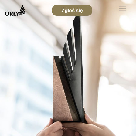
Zgłoś się