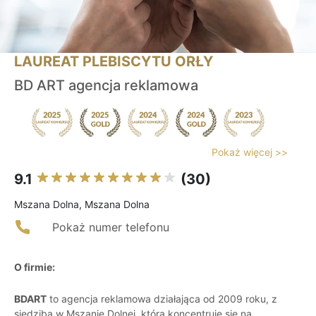
LAUREAT PLEBISCYTU ORŁY
BD ART agencja reklamowa
Pokaż więcej >>
9.1
(30)
Mszana Dolna, Mszana Dolna
Pokaż numer telefonu
O firmie:
BDART
to agencja reklamowa działająca od 2009 roku, z
siedzibą w Mszanie Dolnej, która koncentruje się na