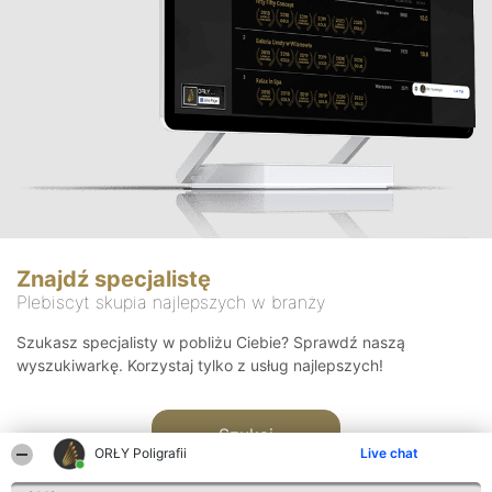
Znajdź specjalistę
Plebiscyt skupia najlepszych w branży
Szukasz specjalisty w pobliżu Ciebie? Sprawdź naszą
wyszukiwarkę. Korzystaj tylko z usług najlepszych!
Szukaj
ORŁY Poligrafii
Live chat