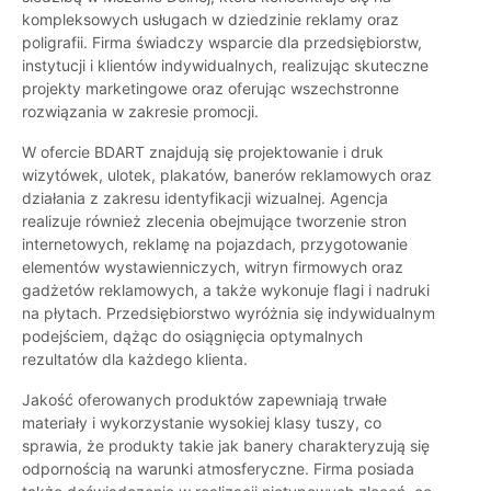
kompleksowych usługach w dziedzinie reklamy oraz
poligrafii. Firma świadczy wsparcie dla przedsiębiorstw,
instytucji i klientów indywidualnych, realizując skuteczne
projekty marketingowe oraz oferując wszechstronne
rozwiązania w zakresie promocji.
W ofercie BDART znajdują się projektowanie i druk
wizytówek, ulotek, plakatów, banerów reklamowych oraz
działania z zakresu identyfikacji wizualnej. Agencja
realizuje również zlecenia obejmujące tworzenie stron
internetowych, reklamę na pojazdach, przygotowanie
elementów wystawienniczych, witryn firmowych oraz
gadżetów reklamowych, a także wykonuje flagi i nadruki
na płytach. Przedsiębiorstwo wyróżnia się indywidualnym
podejściem, dążąc do osiągnięcia optymalnych
rezultatów dla każdego klienta.
Jakość oferowanych produktów zapewniają trwałe
materiały i wykorzystanie wysokiej klasy tuszy, co
sprawia, że produkty takie jak banery charakteryzują się
odpornością na warunki atmosferyczne. Firma posiada