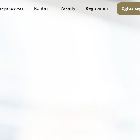
iejscowości
Kontakt
Zasady
Regulamin
Zgłoś si