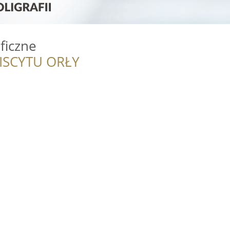
ficzne
ISCYTU ORŁY