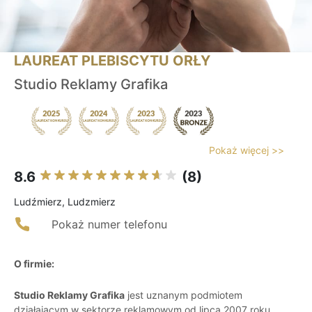
LAUREAT PLEBISCYTU ORŁY
Studio Reklamy Grafika
Pokaż więcej >>
8.6
(8)
Ludźmierz, Ludzmierz
Pokaż numer telefonu
O firmie:
Studio Reklamy Grafika
jest uznanym podmiotem
działającym w sektorze reklamowym od lipca 2007 roku.