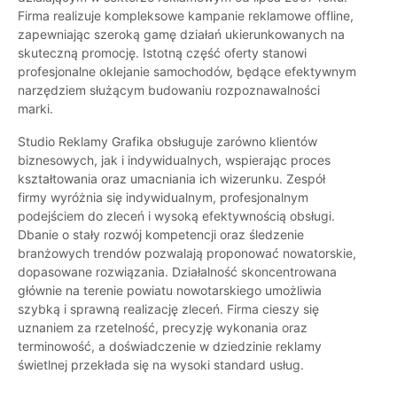
Firma realizuje kompleksowe kampanie reklamowe offline,
zapewniając szeroką gamę działań ukierunkowanych na
skuteczną promocję. Istotną część oferty stanowi
profesjonalne oklejanie samochodów, będące efektywnym
narzędziem służącym budowaniu rozpoznawalności
marki.
Studio Reklamy Grafika obsługuje zarówno klientów
biznesowych, jak i indywidualnych, wspierając proces
kształtowania oraz umacniania ich wizerunku. Zespół
firmy wyróżnia się indywidualnym, profesjonalnym
podejściem do zleceń i wysoką efektywnością obsługi.
Dbanie o stały rozwój kompetencji oraz śledzenie
branżowych trendów pozwalają proponować nowatorskie,
dopasowane rozwiązania. Działalność skoncentrowana
głównie na terenie powiatu nowotarskiego umożliwia
szybką i sprawną realizację zleceń. Firma cieszy się
uznaniem za rzetelność, precyzję wykonania oraz
terminowość, a doświadczenie w dziedzinie reklamy
świetlnej przekłada się na wysoki standard usług.