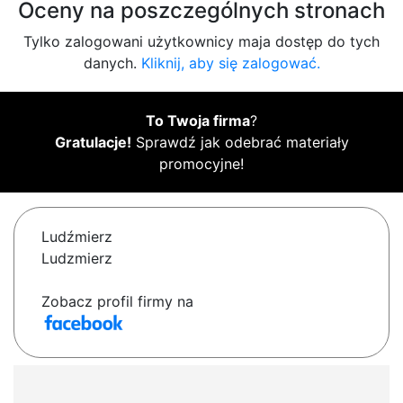
Oceny na poszczególnych stronach
Tylko zalogowani użytkownicy maja dostęp do tych
danych.
Kliknij, aby się zalogować.
To Twoja firma
?
Gratulacje!
Sprawdź jak odebrać materiały
promocyjne!
Ludźmierz
Ludzmierz
Zobacz profil firmy na