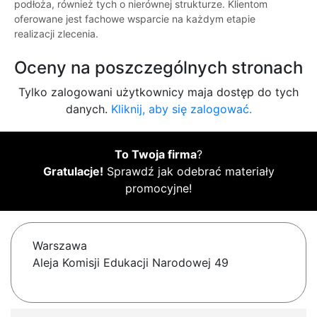
podłoża, również tych o nierównej strukturze. Klientom
oferowane jest fachowe wsparcie na każdym etapie
realizacji zlecenia.
Oceny na poszczególnych stronach
Tylko zalogowani użytkownicy maja dostęp do tych
danych.
Kliknij, aby się zalogować.
To Twoja firma
?
Gratulacje!
Sprawdź jak odebrać materiały
promocyjne!
Warszawa
Aleja Komisji Edukacji Narodowej 49