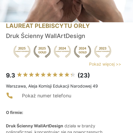
LAUREAT PLEBISCYTU ORŁY
Druk Ścienny WallArtDesign
Pokaż więcej >>
9.3
(23)
Warszawa, Aleja Komisji Edukacji Narodowej 49
Pokaż numer telefonu
O firmie:
Druk Ścienny WallArtDesign
działa w branży
poligraficznej, koncentrując się na nowoczesnych