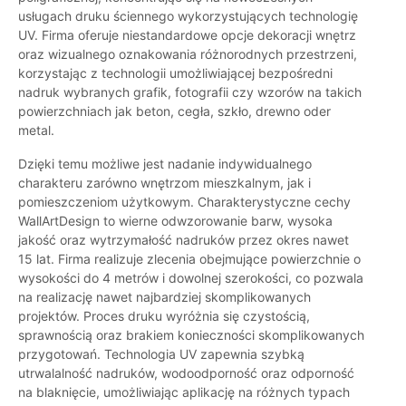
usługach druku ściennego wykorzystujących technologię
UV. Firma oferuje niestandardowe opcje dekoracji wnętrz
oraz wizualnego oznakowania różnorodnych przestrzeni,
korzystając z technologii umożliwiającej bezpośredni
nadruk wybranych grafik, fotografii czy wzorów na takich
powierzchniach jak beton, cegła, szkło, drewno oder
metal.
Dzięki temu możliwe jest nadanie indywidualnego
charakteru zarówno wnętrzom mieszkalnym, jak i
pomieszczeniom użytkowym. Charakterystyczne cechy
WallArtDesign to wierne odwzorowanie barw, wysoka
jakość oraz wytrzymałość nadruków przez okres nawet
15 lat. Firma realizuje zlecenia obejmujące powierzchnie o
wysokości do 4 metrów i dowolnej szerokości, co pozwala
na realizację nawet najbardziej skomplikowanych
projektów. Proces druku wyróżnia się czystością,
sprawnością oraz brakiem konieczności skomplikowanych
przygotowań. Technologia UV zapewnia szybką
utrwalalność nadruków, wodoodporność oraz odporność
na blaknięcie, umożliwiając aplikację na różnych typach