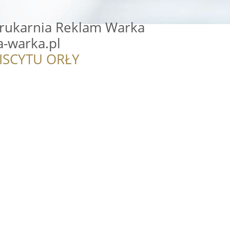
rukarnia Reklam Warka
-warka.pl
ISCYTU ORŁY