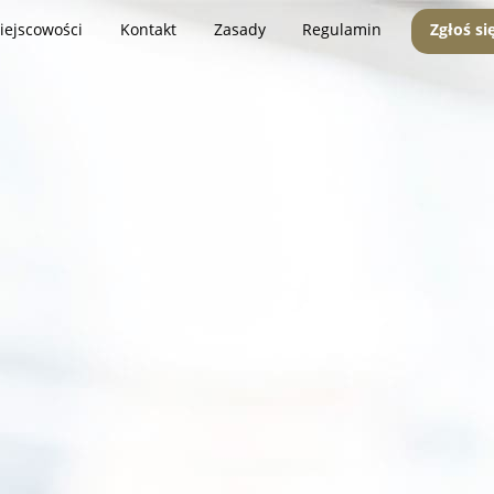
iejscowości
Kontakt
Zasady
Regulamin
Zgłoś si