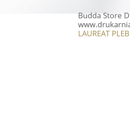
Budda Store D
www.drukarnia
LAUREAT PLEB