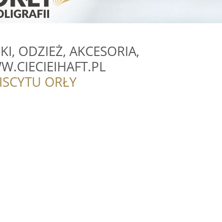
I, ODZIEŻ, AKCESORIA,
W.CIECIEIHAFT.PL
ISCYTU ORŁY