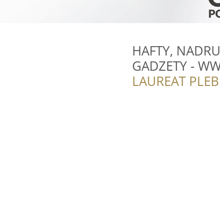
HAFTY, NADRUK
GADZETY - WW
LAUREAT PLEB