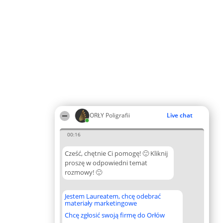
ORŁY Poligrafii
Live chat
00:16
Cześć, chętnie Ci pomogę! 🙂 Kliknij
proszę w odpowiedni temat
rozmowy! 🙂
Jestem Laureatem, chcę odebrać
materiały marketingowe
Chcę zgłosić swoją firmę do Orłów