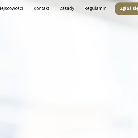
iejscowości
Kontakt
Zasady
Regulamin
Zgłoś si