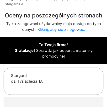
Stargardzie.
Oceny na poszczególnych stronach
Tylko zalogowani użytkownicy maja dostęp do tych
danych.
Kliknij, aby się zalogować.
To Twoja firma
?
Gratulacje!
Sprawdź jak odebrać materiały
promocyjne!
Stargard
os. Tysiąclecia 1A