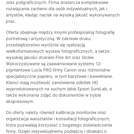
oraz poligraficznych. Firma dostarcza kompleksowe
rozwiązania zarówno dla osób indywidualnych, jak i
artystów, kładąc nacisk na wysoką jakość wykonywanych
prac.
Oferta obejmuje między innymi profesjonalną fotografię
portretową i artystyczną. W zakresie druku
przedsiębiorstwo wyróżnia się realizacją
wielkoformatowych wystaw fotograficznych, a także
wysokiej jakości drukiem Fine Art oraz Giclée.
Wykorzystywane są zaawansowane systemy 12-
pigmentowe Lucia PRO firmy Canon oraz różnorodne
specjalistyczne papiery, w tym barytowe i bawełniane.
Klienci mają możliwość zamówienia odbitek HD
wyprodukowanych na suchym labie Epson SureLab, a
także wykonania zdjęć do dokumentów w trybie
ekspresowym.
Do oferty należy również kalibracja monitorów oraz
organizacja warsztatów i konsultacji fotograficznych,
które pozwalają korzystać z bogatego doświadczenia
firmy. Dzięki indywidualnemu podejściu i dbałości o