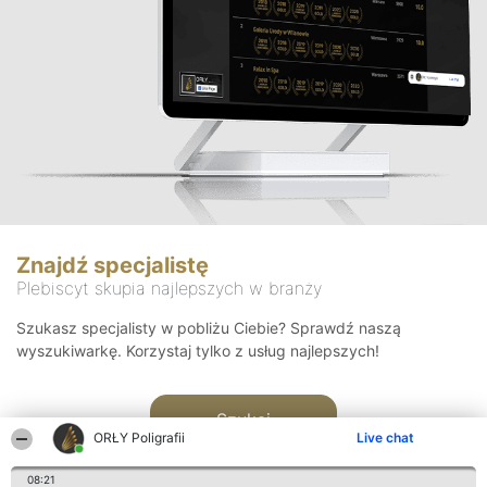
Znajdź specjalistę
Plebiscyt skupia najlepszych w branży
Szukasz specjalisty w pobliżu Ciebie? Sprawdź naszą
wyszukiwarkę. Korzystaj tylko z usług najlepszych!
Szukaj
ORŁY Poligrafii
Live chat
08:21