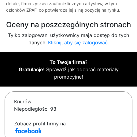
detale, firma zyskała zaufanie licznych artystów, w tym
członków ZPAF, co potwierdza jej silną pozycję na rynku.
Oceny na poszczególnych stronach
Tylko zalogowani użytkownicy maja dostęp do tych
danych.
Kliknij, aby się zalogować.
To Twoja firma
?
Gratulacje!
Sprawdź jak odebrać materiały
promocyjne!
Knurów
Niepodległości 93
Zobacz profil firmy na