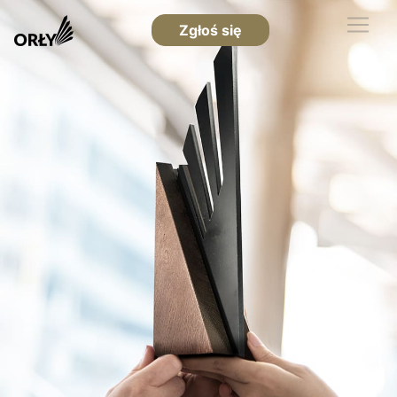
Zgłoś się