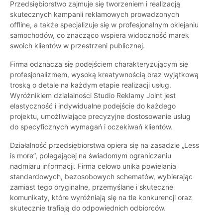
Przedsiębiorstwo zajmuje się tworzeniem i realizacją
skutecznych kampanii reklamowych prowadzonych
offline, a także specjalizuje się w profesjonalnym oklejaniu
samochodów, co znacząco wspiera widoczność marek
swoich klientów w przestrzeni publicznej.
Firma odznacza się podejściem charakteryzującym się
profesjonalizmem, wysoką kreatywnością oraz wyjątkową
troską o detale na każdym etapie realizacji usług.
Wyróżnikiem działalności Studio Reklamy Joint jest
elastyczność i indywidualne podejście do każdego
projektu, umożliwiające precyzyjne dostosowanie usług
do specyficznych wymagań i oczekiwań klientów.
Działalność przedsiębiorstwa opiera się na zasadzie „Less
is more”, polegającej na świadomym ograniczaniu
nadmiaru informacji. Firma celowo unika powielania
standardowych, bezosobowych schematów, wybierając
zamiast tego oryginalne, przemyślane i skuteczne
komunikaty, które wyróżniają się na tle konkurencji oraz
skutecznie trafiają do odpowiednich odbiorców.