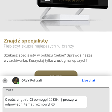
Znajdź specjalistę
Plebiscyt skupia najlepszych w branży
Szukasz specjalisty w pobliżu Ciebie? Sprawdź naszą
wyszukiwarkę. Korzystaj tylko z usług najlepszych!
Szukaj
ORŁY Poligrafii
Live chat
22:29
Cześć, chętnie Ci pomogę! 🙂 Kliknij proszę w
odpowiedni temat rozmowy! 🙂