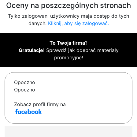
Oceny na poszczególnych stronach
Tylko zalogowani użytkownicy maja dostęp do tych
danych.
Kliknij, aby się zalogować.
To Twoja firma
?
Gratulacje!
Sprawdź jak odebrać materiały
promocyjne!
Opoczno
Opoczno
Zobacz profil firmy na