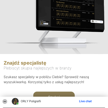
Znajdź specjalistę
Plebiscyt skupia najlepszych w branży
Szukasz specjalisty w pobliżu Ciebie? Sprawdź naszą
wyszukiwarkę. Korzystaj tylko z usług najlepszych!
Szukaj
ORŁY Poligrafii
Live chat