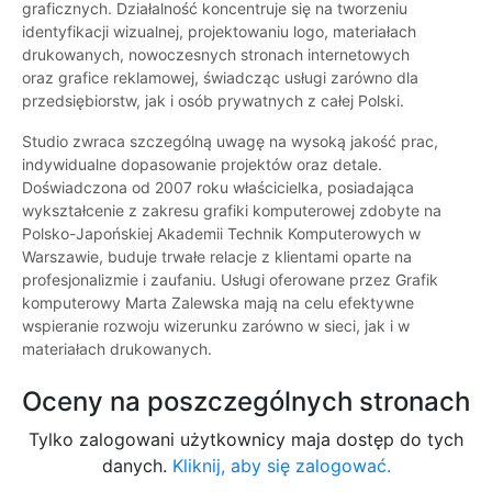
graficznych. Działalność koncentruje się na tworzeniu
identyfikacji wizualnej, projektowaniu logo, materiałach
drukowanych, nowoczesnych stronach internetowych
oraz grafice reklamowej, świadcząc usługi zarówno dla
przedsiębiorstw, jak i osób prywatnych z całej Polski.
Studio zwraca szczególną uwagę na wysoką jakość prac,
indywidualne dopasowanie projektów oraz detale.
Doświadczona od 2007 roku właścicielka, posiadająca
wykształcenie z zakresu grafiki komputerowej zdobyte na
Polsko-Japońskiej Akademii Technik Komputerowych w
Warszawie, buduje trwałe relacje z klientami oparte na
profesjonalizmie i zaufaniu. Usługi oferowane przez Grafik
komputerowy Marta Zalewska mają na celu efektywne
wspieranie rozwoju wizerunku zarówno w sieci, jak i w
materiałach drukowanych.
Oceny na poszczególnych stronach
Tylko zalogowani użytkownicy maja dostęp do tych
danych.
Kliknij, aby się zalogować.