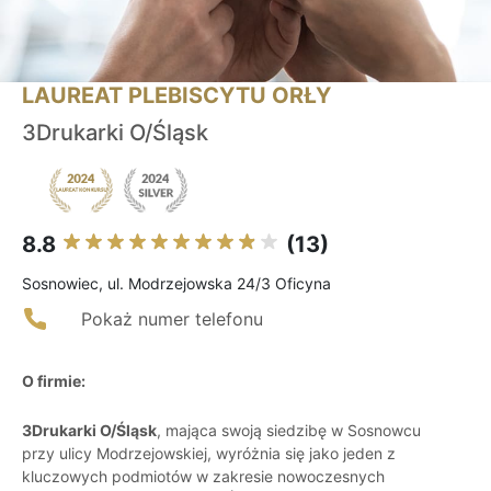
LAUREAT PLEBISCYTU ORŁY
3Drukarki O/Śląsk
8.8
(13)
Sosnowiec, ul. Modrzejowska 24/3 Oficyna
Pokaż numer telefonu
O firmie:
3Drukarki O/Śląsk
, mająca swoją siedzibę w Sosnowcu
przy ulicy Modrzejowskiej, wyróżnia się jako jeden z
kluczowych podmiotów w zakresie nowoczesnych