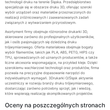
technologii druku na terenie Śląska. Przedsiębiorstwo
specjalizuje się w obszarze druku 3D, oferując szeroki
wybór urządzeń oraz materiałów przeznaczonych do
realizacji zróżnicowanych i zaawansowanych zadań
związanych z wytwarzaniem przyrostowym.
Asortyment firmy obejmuje różnorodne drukarki 3D,
skierowane zarówno do profesjonalnych użytkowników,
jak i osób pasjonujących się dziedziną druku
trójwymiarowego. Oferta materiałowa obejmuje bogaty
wybór filamentów, takich jak PLA, ABS, PETG, HIPS czy
TPU, sprowadzanych od uznanych producentów, a także
liczne akcesoria wspomagające, na przykład kleje. Dzięki
szerokiemu wachlarzowi technologii oraz produktów, firma
pozwala na precyzyjne dopasowanie narzędzi do
indywidualnych wymagań. 3Drukarki O/Śląsk aktywnie
uczestniczy w rozwoju branży druku trójwymiarowego,
dostarczając zarówno potrzebny sprzęt, jak i wiedzę,
które wspierają realizację skomplikowanych projektów.
Oceny na poszczególnych stronach