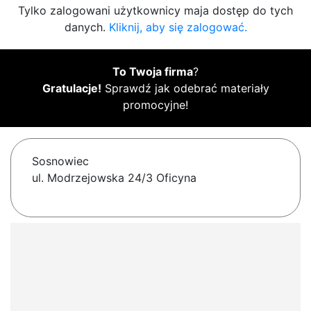
Tylko zalogowani użytkownicy maja dostęp do tych
danych.
Kliknij, aby się zalogować.
To Twoja firma
?
Gratulacje!
Sprawdź jak odebrać materiały
promocyjne!
Sosnowiec
ul. Modrzejowska 24/3 Oficyna