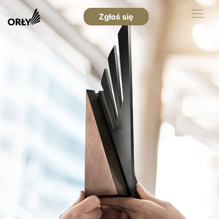
Zgłoś się