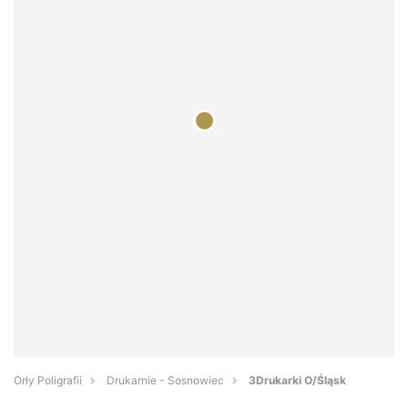
Orły Poligrafii
Drukarnie - Sosnowiec
3Drukarki O/Śląsk