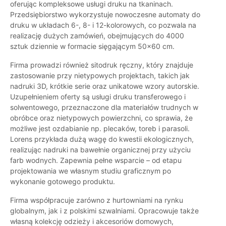
oferując kompleksowe usługi druku na tkaninach.
Przedsiębiorstwo wykorzystuje nowoczesne automaty do
druku w układach 6-, 8- i 12-kolorowych, co pozwala na
realizację dużych zamówień, obejmujących do 4000
sztuk dziennie w formacie sięgającym 50x60 cm.
Firma prowadzi również sitodruk ręczny, który znajduje
zastosowanie przy nietypowych projektach, takich jak
nadruki 3D, krótkie serie oraz unikatowe wzory autorskie.
Uzupełnieniem oferty są usługi druku transferowego i
solwentowego, przeznaczone dla materiałów trudnych w
obróbce oraz nietypowych powierzchni, co sprawia, że
możliwe jest ozdabianie np. plecaków, toreb i parasoli.
Lorens przykłada dużą wagę do kwestii ekologicznych,
realizując nadruki na bawełnie organicznej przy użyciu
farb wodnych. Zapewnia pełne wsparcie – od etapu
projektowania we własnym studiu graficznym po
wykonanie gotowego produktu.
Firma współpracuje zarówno z hurtowniami na rynku
globalnym, jak i z polskimi szwalniami. Opracowuje także
własną kolekcję odzieży i akcesoriów domowych,