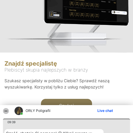
Znajdź specjalistę
Plebiscyt skupia najlepszych w branży
Szukasz specjalisty w pobliżu Ciebie? Sprawdź naszą
wyszukiwarkę. Korzystaj tylko z usług najlepszych!
Szukaj
ORŁY Poligrafii
Live chat
09:39