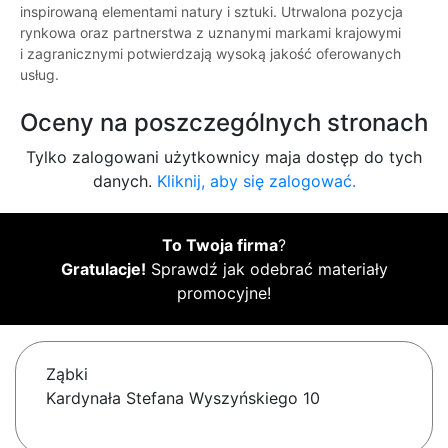
inspirowaną elementami natury i sztuki. Utrwalona pozycja
rynkowa oraz partnerstwa z uznanymi markami krajowymi
i zagranicznymi potwierdzają wysoką jakość oferowanych
usług.
Oceny na poszczególnych stronach
Tylko zalogowani użytkownicy maja dostęp do tych
danych.
Kliknij, aby się zalogować.
To Twoja firma
?
Gratulacje!
Sprawdź jak odebrać materiały
promocyjne!
Ząbki
Kardynała Stefana Wyszyńskiego 10