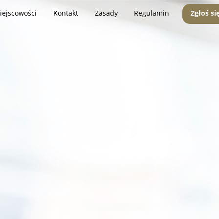
iejscowości
Kontakt
Zasady
Regulamin
Zgłoś si