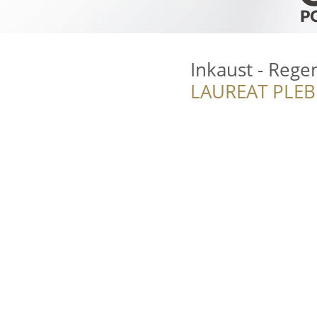
Inkaust - Rege
LAUREAT PLEB