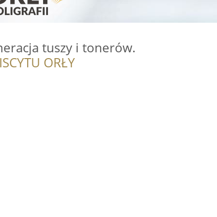
neracja tuszy i tonerów.
ISCYTU ORŁY