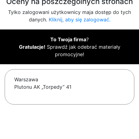
Oceny na poszczególnych stronach
Tylko zalogowani użytkownicy maja dostęp do tych
danych.
Kliknij, aby się zalogować.
To Twoja firma
?
Gratulacje!
Sprawdź jak odebrać materiały
promocyjne!
Warszawa
Plutonu AK „Torpedy” 41