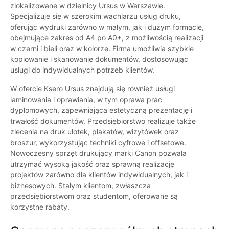
zlokalizowane w dzielnicy Ursus w Warszawie.
Specjalizuje się w szerokim wachlarzu usług druku,
oferując wydruki zarówno w małym, jak i dużym formacie,
obejmujące zakres od A4 po A0+, z możliwością realizacji
w czerni i bieli oraz w kolorze. Firma umożliwia szybkie
kopiowanie i skanowanie dokumentów, dostosowując
usługi do indywidualnych potrzeb klientów.
W ofercie Ksero Ursus znajdują się również usługi
laminowania i oprawiania, w tym oprawa prac
dyplomowych, zapewniająca estetyczną prezentację i
trwałość dokumentów. Przedsiębiorstwo realizuje także
zlecenia na druk ulotek, plakatów, wizytówek oraz
broszur, wykorzystując techniki cyfrowe i offsetowe.
Nowoczesny sprzęt drukujący marki Canon pozwala
utrzymać wysoką jakość oraz sprawną realizację
projektów zarówno dla klientów indywidualnych, jak i
biznesowych. Stałym klientom, zwłaszcza
przedsiębiorstwom oraz studentom, oferowane są
korzystne rabaty.