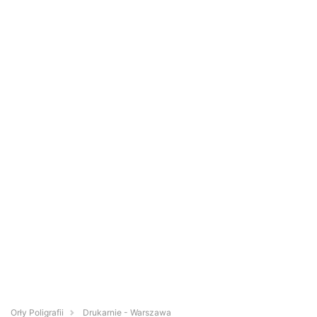
Orły Poligrafii
Drukarnie - Warszawa