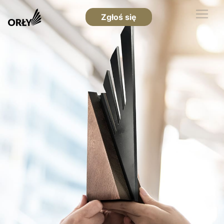
Zgłoś się