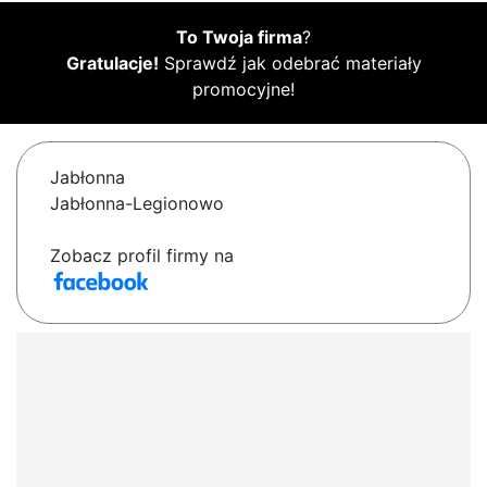
To Twoja firma
?
Gratulacje!
Sprawdź jak odebrać materiały
promocyjne!
Jabłonna
Jabłonna-Legionowo
Zobacz profil firmy na