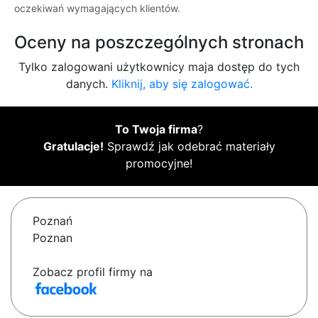
oczekiwań wymagających klientów.
Oceny na poszczególnych stronach
Tylko zalogowani użytkownicy maja dostęp do tych
danych.
Kliknij, aby się zalogować.
To Twoja firma
?
Gratulacje!
Sprawdź jak odebrać materiały
promocyjne!
Poznań
Poznan
Zobacz profil firmy na