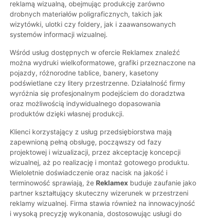
reklamą wizualną, obejmując produkcję zarówno
drobnych materiałów poligraficznych, takich jak
wizytówki, ulotki czy foldery, jak i zaawansowanych
systemów informacji wizualnej.
Wśród usług dostępnych w ofercie Reklamex znaleźć
można wydruki wielkoformatowe, grafiki przeznaczone na
pojazdy, różnorodne tablice, banery, kasetony
podświetlane czy litery przestrzenne. Działalność firmy
wyróżnia się profesjonalnym podejściem do doradztwa
oraz możliwością indywidualnego dopasowania
produktów dzięki własnej produkcji.
Klienci korzystający z usług przedsiębiorstwa mają
zapewnioną pełną obsługę, począwszy od fazy
projektowej i wizualizacji, przez akceptację koncepcji
wizualnej, aż po realizację i montaż gotowego produktu.
Wieloletnie doświadczenie oraz nacisk na jakość i
terminowość sprawiają, że
Reklamex
buduje zaufanie jako
partner kształtujący skuteczny wizerunek w przestrzeni
reklamy wizualnej. Firma stawia również na innowacyjność
i wysoką precyzję wykonania, dostosowując usługi do