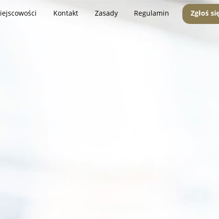
iejscowości
Kontakt
Zasady
Regulamin
Zgłoś si