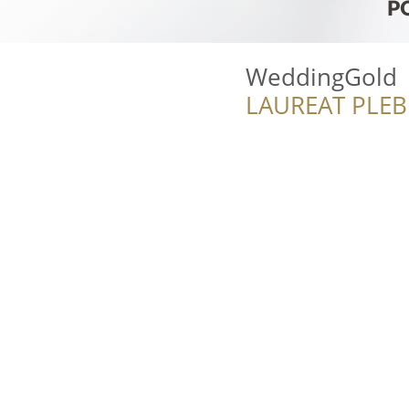
WeddingGold
LAUREAT PLEB