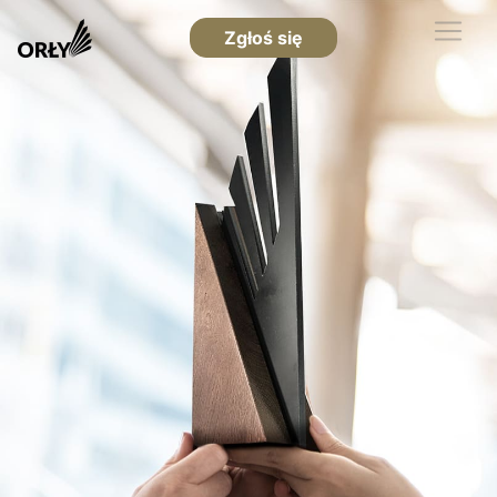
Zgłoś się