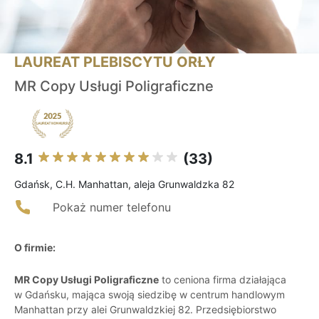
LAUREAT PLEBISCYTU ORŁY
MR Copy Usługi Poligraficzne
8.1
(33)
Gdańsk, C.H. Manhattan, aleja Grunwaldzka 82
Pokaż numer telefonu
O firmie:
MR Copy Usługi Poligraficzne
to ceniona firma działająca
w Gdańsku, mająca swoją siedzibę w centrum handlowym
Manhattan przy alei Grunwaldzkiej 82. Przedsiębiorstwo