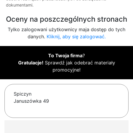
dokumentami.
Oceny na poszczególnych stronach
Tylko zalogowani użytkownicy maja dostęp do tych
danych.
Kliknij, aby się zalogować.
To Twoja firma
?
Gratulacje!
Sprawdź jak odebrać materiały
promocyjne!
Spiczyn
Januszówka 49