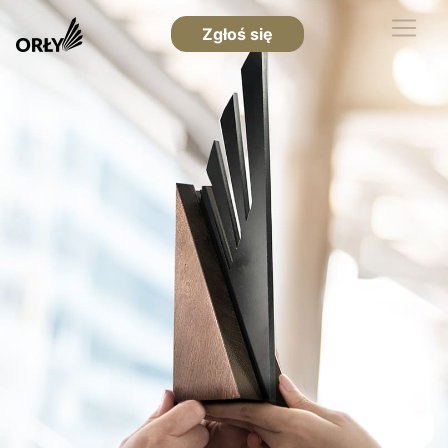
Zgłoś się