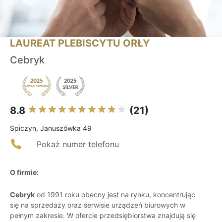
LAUREAT PLEBISCYTU ORŁY
Cebryk
8.8
(21)
Spiczyn, Januszówka 49
Pokaż numer telefonu
O firmie:
Cebryk
od 1991 roku obecny jest na rynku, koncentrując
się na sprzedaży oraz serwisie urządzeń biurowych w
pełnym zakresie. W ofercie przedsiębiorstwa znajdują się