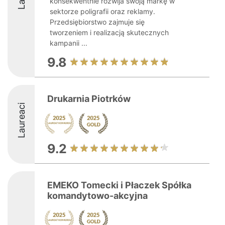
konsekwentnie rozwija swoją markę w
sektorze poligrafii oraz reklamy.
Przedsiębiorstwo zajmuje się
tworzeniem i realizacją skutecznych
kampanii ...
9.8
Drukarnia Piotrków
Laureaci
9.2
EMEKO Tomecki i Płaczek Spółka
komandytowo-akcyjna