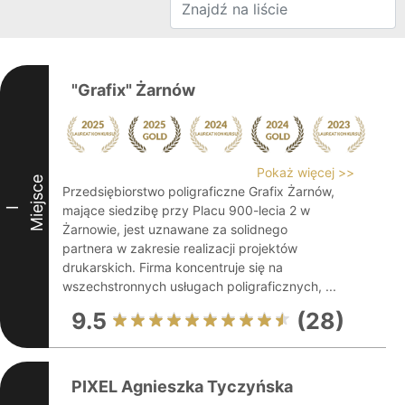
"Grafix" Żarnów
Pokaż więcej >>
Miejsce
Przedsiębiorstwo poligraficzne Grafix Żarnów,
mające siedzibę przy Placu 900-lecia 2 w
I
Żarnowie, jest uznawane za solidnego
partnera w zakresie realizacji projektów
drukarskich. Firma koncentruje się na
wszechstronnych usługach poligraficznych, ...
9.5
(28)
PIXEL Agnieszka Tyczyńska