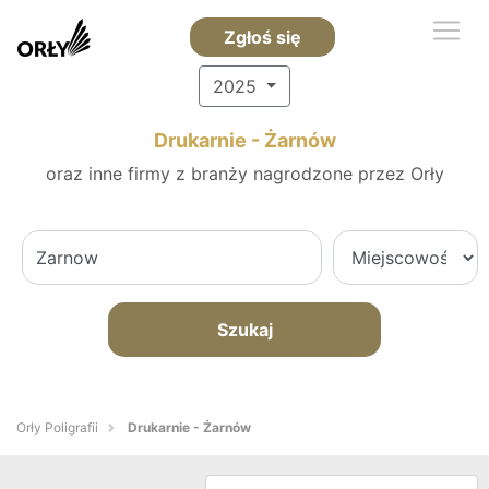
Zgłoś się
2025
Drukarnie - Żarnów
oraz inne firmy z branży nagrodzone przez Orły
Szukaj
Orły Poligrafii
Drukarnie - Żarnów