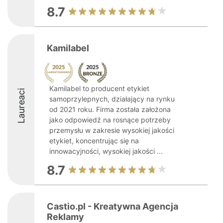
8.7
Kamilabel
Kamilabel to producent etykiet
Laureaci
samoprzylepnych, działający na rynku
od 2021 roku. Firma została założona
jako odpowiedź na rosnące potrzeby
przemysłu w zakresie wysokiej jakości
etykiet, koncentrując się na
innowacyjności, wysokiej jakości ...
8.7
Castio.pl - Kreatywna Agencja
Reklamy