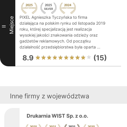
PIXEL Agnieszka Tyczyńska to firma
Miejsce
działająca na polskim rynku od listopada 2019
II
roku, której specjalizacją jest realizacja
wysokiej jakości znakowania odzieży oraz
gadżetów reklamowych. Od początku
działalność przedsiębiorstwa była oparta ...
8.9
(15)
Inne firmy z województwa
Drukarnia WIST Sp. z o.o.