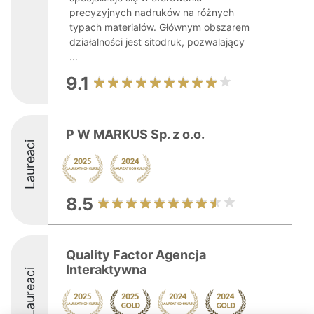
precyzyjnych nadruków na różnych
typach materiałów. Głównym obszarem
działalności jest sitodruk, pozwalający
...
9.1
P W MARKUS Sp. z o.o.
Laureaci
8.5
Quality Factor Agencja
Interaktywna
Laureaci