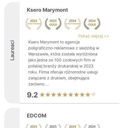
Ksero Marymont
Pokaż więcej >>
Ksero Marymont to agencja
Laureaci
poligraficzno-reklamowa z siedzibą w
Warszawie, która została wyróżniona
jako jedna ze 100 czołowych firm w
polskiej branży drukarskiej w 2023
roku. Firma oferuje różnorodne usługi
związane z drukiem, obejmujące
zarówno ...
9.2
EDCOM