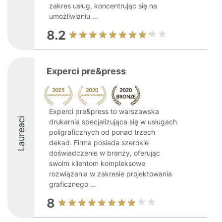
zakres usług, koncentrując się na
umożliwianiu ...
8.2
Experci pre&press
Experci pre&press to warszawska
Laureaci
drukarnia specjalizująca się w usługach
poligraficznych od ponad trzech
dekad. Firma posiada szerokie
doświadczenie w branży, oferując
swoim klientom kompleksowe
rozwiązania w zakresie projektowania
graficznego ...
8