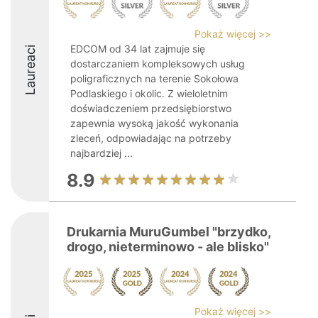
Pokaż więcej >>
EDCOM od 34 lat zajmuje się
Laureaci
dostarczaniem kompleksowych usług
poligraficznych na terenie Sokołowa
Podlaskiego i okolic. Z wieloletnim
doświadczeniem przedsiębiorstwo
zapewnia wysoką jakość wykonania
zleceń, odpowiadając na potrzeby
najbardziej ...
8.9
Drukarnia MuruGumbel "brzydko,
drogo, nieterminowo - ale blisko"
Pokaż więcej >>