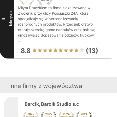
Miłym Druczkiem to firma zlokalizowana w
Miejsce
Zwoleniu przy ulicy Kościuszki 24A, która
specjalizuje się w personalizowaniu
II
różnorodnych produktów. Przedsiębiorstwo
oferuje szeroką gamę nadruków oraz haftów,
umożliwiając dopasowanie odzieży, kubków
...
8.8
(13)
Inne firmy z województwa
Barcik, Barcik Studio s.c