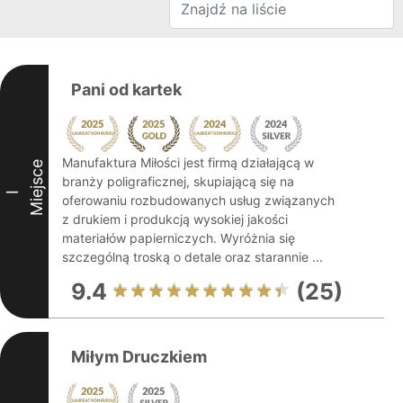
Pani od kartek
Manufaktura Miłości jest firmą działającą w
Miejsce
branży poligraficznej, skupiającą się na
I
oferowaniu rozbudowanych usług związanych
z drukiem i produkcją wysokiej jakości
materiałów papierniczych. Wyróżnia się
szczególną troską o detale oraz starannie ...
9.4
(25)
Miłym Druczkiem