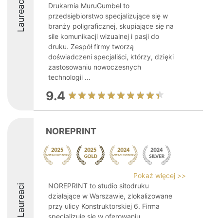
Laureaci
Drukarnia MuruGumbel to
przedsiębiorstwo specjalizujące się w
branży poligraficznej, skupiające się na
sile komunikacji wizualnej i pasji do
druku. Zespół firmy tworzą
doświadczeni specjaliści, którzy, dzięki
zastosowaniu nowoczesnych
technologii ...
9.4
NOREPRINT
Pokaż więcej >>
NOREPRINT to studio sitodruku
Laureaci
działające w Warszawie, zlokalizowane
przy ulicy Konstruktorskiej 6. Firma
specjalizuje się w oferowaniu