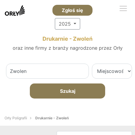
Zgłoś się
2025
Drukarnie - Zwoleń
oraz inne firmy z branży nagrodzone przez Orły
Szukaj
Orły Poligrafii
Drukarnie - Zwoleń