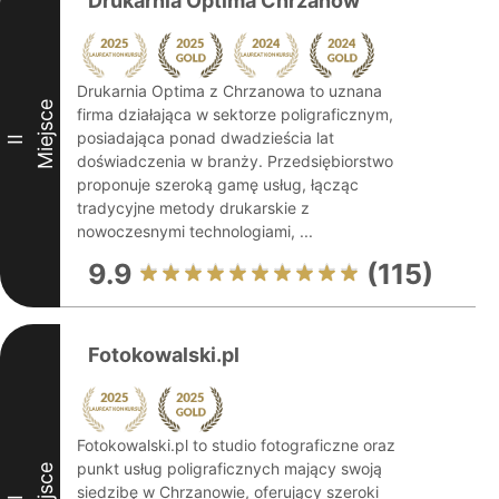
Drukarnia Optima Chrzanów
Drukarnia Optima z Chrzanowa to uznana
Miejsce
firma działająca w sektorze poligraficznym,
posiadająca ponad dwadzieścia lat
II
doświadczenia w branży. Przedsiębiorstwo
proponuje szeroką gamę usług, łącząc
tradycyjne metody drukarskie z
nowoczesnymi technologiami, ...
9.9
(115)
Fotokowalski.pl
Fotokowalski.pl to studio fotograficzne oraz
punkt usług poligraficznych mający swoją
Miejsce
siedzibę w Chrzanowie, oferujący szeroki