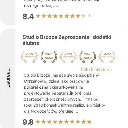
różnego rodzaju ...
8.4
Studio Brzoza Zaproszenia i dodatki
ślubne
Pokaż więcej >>
Laureaci
Studio Brzoza, mające swoją siedzibę w
Chrzanowie, działa jako pracownia
poligraficzna ukierunkowana na
projektowanie papeterii ślubnej oraz
zaproszeń okolicznościowych. Firma od
roku 2010 konsekwentnie realizuje projekty
dla Nowożeńców, oferując ...
9.8