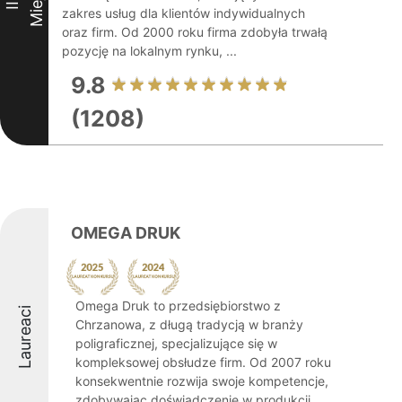
III
zakres usług dla klientów indywidualnych
oraz firm. Od 2000 roku firma zdobyła trwałą
pozycję na lokalnym rynku, ...
9.8
(1208)
OMEGA DRUK
Omega Druk to przedsiębiorstwo z
Laureaci
Chrzanowa, z długą tradycją w branży
poligraficznej, specjalizujące się w
kompleksowej obsłudze firm. Od 2007 roku
konsekwentnie rozwija swoje kompetencje,
zdobywając doświadczenie w produkcji