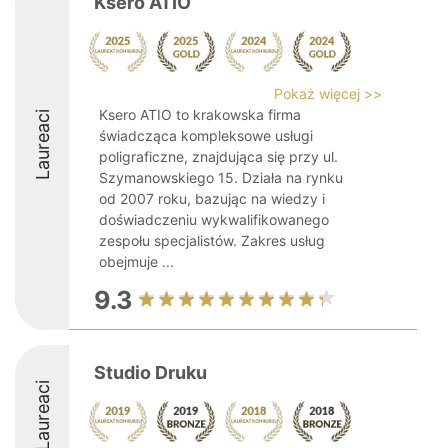
Ksero ATIO
Pokaż więcej >>
Ksero ATIO to krakowska firma
Laureaci
świadcząca kompleksowe usługi
poligraficzne, znajdująca się przy ul.
Szymanowskiego 15. Działa na rynku
od 2007 roku, bazując na wiedzy i
doświadczeniu wykwalifikowanego
zespołu specjalistów. Zakres usług
obejmuje ...
9.3
Studio Druku
Laureaci