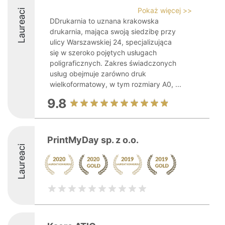
Pokaż więcej >>
Laureaci
DDrukarnia to uznana krakowska
drukarnia, mająca swoją siedzibę przy
ulicy Warszawskiej 24, specjalizująca
się w szeroko pojętych usługach
poligraficznych. Zakres świadczonych
usług obejmuje zarówno druk
wielkoformatowy, w tym rozmiary A0, ...
9.8
PrintMyDay sp. z o.o.
Laureaci