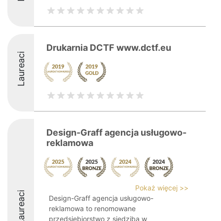
Drukarnia DCTF www.dctf.eu
Laureaci
Design-Graff agencja usługowo-
reklamowa
Pokaż więcej >>
Laureaci
Design-Graff agencja usługowo-
reklamowa to renomowane
przedsiębiorstwo z siedzibą w