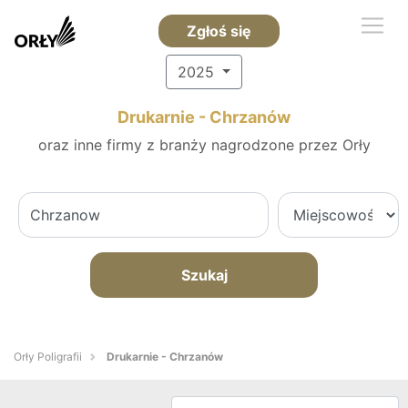
Zgłoś się
2025
Drukarnie - Chrzanów
oraz inne firmy z branży nagrodzone przez Orły
Szukaj
Orły Poligrafii
Drukarnie - Chrzanów