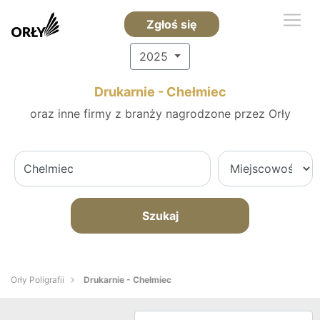
Zgłoś się
2025
Drukarnie - Chełmiec
oraz inne firmy z branży nagrodzone przez Orły
Szukaj
Orły Poligrafii
Drukarnie - Chełmiec