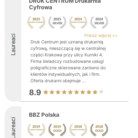
DRUK CENTRUM Drukarnia
Cyfrowa
Pokaż więcej >>
Laureaci
Druk Centrum jest uznaną drukarnią
cyfrową, mieszczącą się w centralnej
części Krakowa przy ulicy Kurniki 4.
Firma świadczy rozbudowane usługi
poligraficzne skierowane zarówno do
klientów indywidualnych, jak i firm.
Oferta drukarni obejmuje ...
8.9
BBZ Polska
Laureaci