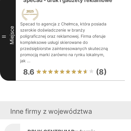
Specad - druk i gadżety reklamowe
Specad to agencja z Chełmca, która posiada
Miejsce
szerokie doświadczenie w branży
poligraficznej oraz reklamowej. Firma oferuje
II
kompleksowe usługi skierowane do
przedsiębiorstw zainteresowanych skuteczną
promocją marki zarówno na rynku lokalnym,
jak ...
8.6
(8)
Inne firmy z województwa