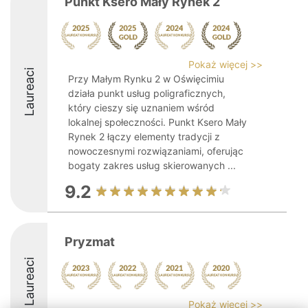
Punkt Ksero Mały Rynek 2
Pokaż więcej >>
Laureaci
Przy Małym Rynku 2 w Oświęcimiu
działa punkt usług poligraficznych,
który cieszy się uznaniem wśród
lokalnej społeczności. Punkt Ksero Mały
Rynek 2 łączy elementy tradycji z
nowoczesnymi rozwiązaniami, oferując
bogaty zakres usług skierowanych ...
9.2
Pryzmat
Laureaci
Pokaż więcej >>