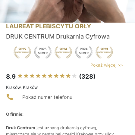
LAUREAT PLEBISCYTU ORŁY
DRUK CENTRUM Drukarnia Cyfrowa
Pokaż więcej >>
8.9
(328)
Kraków, Kraków
Pokaż numer telefonu
O firmie:
Druk Centrum
jest uznaną drukarnią cyfrową,
mieszczącą się w centralnej części Krakowa przy ulicy