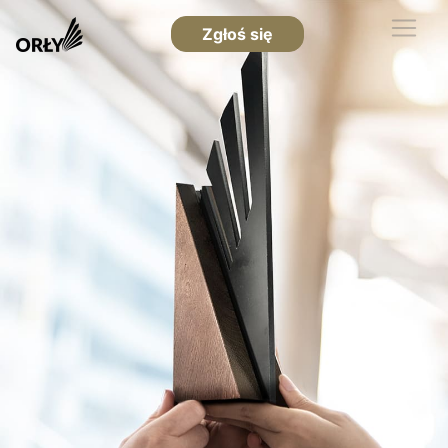
Zgłoś się