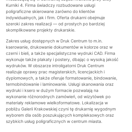
Kurniki 4. Firma świadczy rozbudowane usługi
poligraficzne skierowane zarówno do klientów
indywidualnych, jak i firm. Oferta drukarni obejmuje
szeroki zakres realizacji — od prostych po bardziej
skomplikowane projekty drukarskie.
Zakres usług dostępnych w Druk Centrum to m.in.
kserowanie, drukowanie dokumentów w kolorze oraz w
czerni i bieli, a także specjalistyczne wydruki CAD. Firma
wykonuje także plakaty i postery, dbając o wysoką jakość
wydruków. W obszarze introligatorni Druk Centrum
realizuje oprawy prac magisterskich, licencjackich i
dyplomowych, a także oferuje formatowanie, bindowanie,
termobindowanie i laminowanie. Usługi skanowania oraz
wydruki i ksero w dużym formacie pozwalają na
wykonanie różnorodnych zamówień, od wizytówek po
materiały reklamowe wielkoformatowe. Lokalizacja w
pobliżu Galerii Krakowskiej czyni tę drukarnię wygodnym
wyborem dla osób poszukujących kompleksowych oraz
szybkich usług poligraficznych w centrum miasta.