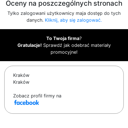
Oceny na poszczególnych stronach
Tylko zalogowani użytkownicy maja dostęp do tych
danych.
Kliknij, aby się zalogować.
To Twoja firma
?
Gratulacje!
Sprawdź jak odebrać materiały
promocyjne!
Kraków
Kraków
Zobacz profil firmy na