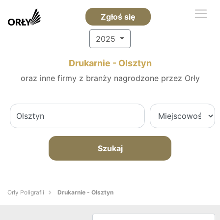
Zgłoś się
2025
Drukarnie - Olsztyn
oraz inne firmy z branży nagrodzone przez Orły
Szukaj
Orły Poligrafii
Drukarnie - Olsztyn