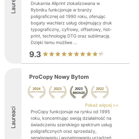
Laureaci
Drukarnia Allprint zlokalizowana w
Rybniku funkcjonuje w branży
poligraficznej od 1990 roku, oferując
bogaty wachlarz usług obejmujący druk
typograficzny, cyfrowy, offsetowy, hot-
print, technologię DTG oraz sublimację.
Dzięki temu możliwe ...
9.3
ProCopy Nowy Bytom
Pokaż więcej >>
Laureaci
ProCopy funkcjonuje na rynku od 1995
roku, koncentrując swoją działalność na
świadczeniu szerokiego spektrum usług
poligraficznych oraz sprzedaży,
serwisowaniu i wynajmowaniu urządzeń