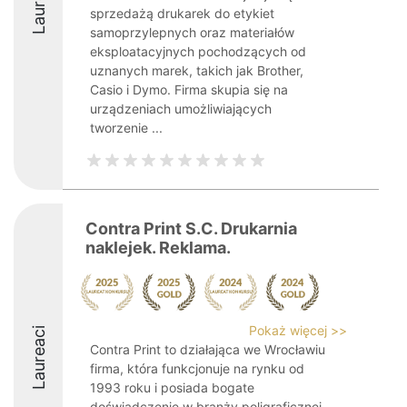
Laureaci
sprzedażą drukarek do etykiet
samoprzylepnych oraz materiałów
eksploatacyjnych pochodzących od
uznanych marek, takich jak Brother,
Casio i Dymo. Firma skupia się na
urządzeniach umożliwiających
tworzenie ...
Contra Print S.C. Drukarnia
naklejek. Reklama.
Pokaż więcej >>
Laureaci
Contra Print to działająca we Wrocławiu
firma, która funkcjonuje na rynku od
1993 roku i posiada bogate
doświadczenie w branży poligraficznej