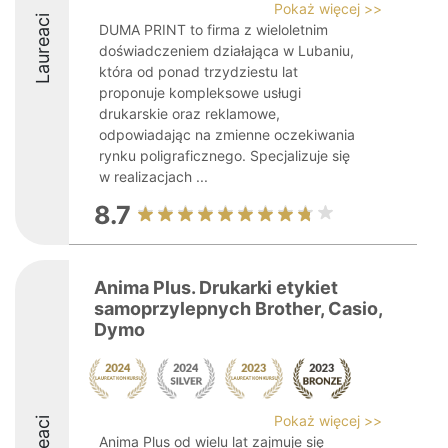
Pokaż więcej >>
Laureaci
DUMA PRINT to firma z wieloletnim
doświadczeniem działająca w Lubaniu,
która od ponad trzydziestu lat
proponuje kompleksowe usługi
drukarskie oraz reklamowe,
odpowiadając na zmienne oczekiwania
rynku poligraficznego. Specjalizuje się
w realizacjach ...
8.7
Anima Plus. Drukarki etykiet
samoprzylepnych Brother, Casio,
Dymo
Pokaż więcej >>
Anima Plus od wielu lat zajmuje się