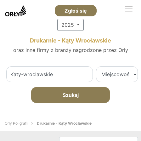
Zgłoś się
2025
Drukarnie - Kąty Wrocławskie
oraz inne firmy z branży nagrodzone przez Orły
Szukaj
Orły Poligrafii
Drukarnie - Kąty Wrocławskie