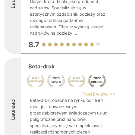
Górze, która działa jako producent
nadruków. Specjalizuje się w
estetycznym ozdabianiu odzieży oraz
różnego rodzaju gadżetów
reklamowych. Oferuje wysoką jakość
nadruków na odzieży ...
8.7
Beta-druk
Pokaż więcej >>
Beta-druk, obecna na rynku od 1994
Laureaci
roku, jest nowoczesnym
przedsiębiorstwem świadczącym usługi
poligraficzne oraz handlowe,
specjalizującym się w kompleksowej
realizacji różnorodnych zleceń