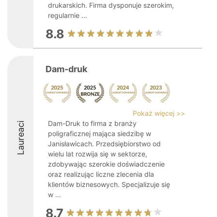
drukarskich. Firma dysponuje szerokim,
regularnie ...
8.8
Dam-druk
Pokaż więcej >>
Dam-Druk to firma z branży
Laureaci
poligraficznej mająca siedzibę w
Janisławicach. Przedsiębiorstwo od
wielu lat rozwija się w sektorze,
zdobywając szerokie doświadczenie
oraz realizując liczne zlecenia dla
klientów biznesowych. Specjalizuje się
w ...
8.7