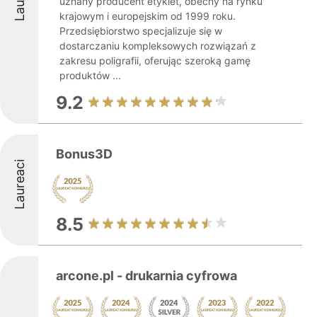
uznany producent etykiet, obecny na rynku
krajowym i europejskim od 1999 roku.
Przedsiębiorstwo specjalizuje się w
dostarczaniu kompleksowych rozwiązań z
zakresu poligrafii, oferując szeroką gamę
produktów ...
9.2
Bonus3D
Laureaci
8.5
arcone.pl - drukarnia cyfrowa