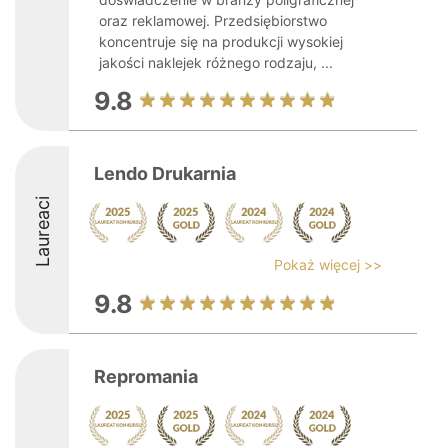
oraz reklamowej. Przedsiębiorstwo
koncentruje się na produkcji wysokiej
jakości naklejek różnego rodzaju, ...
9.8
Lendo Drukarnia
Laureaci
Pokaż więcej >>
9.8
Repromania