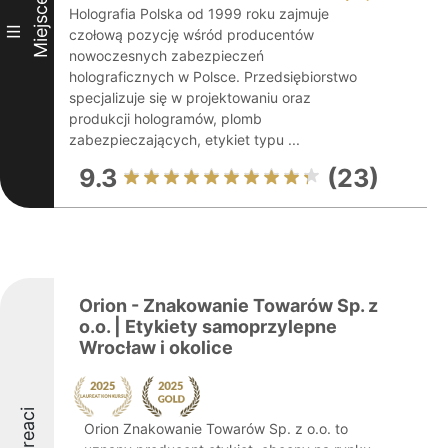
Miejsce
Holografia Polska od 1999 roku zajmuje
III
czołową pozycję wśród producentów
nowoczesnych zabezpieczeń
holograficznych w Polsce. Przedsiębiorstwo
specjalizuje się w projektowaniu oraz
produkcji hologramów, plomb
zabezpieczających, etykiet typu ...
9.3
(23)
Orion - Znakowanie Towarów Sp. z
o.o. | Etykiety samoprzylepne
Wrocław i okolice
Laureaci
Orion Znakowanie Towarów Sp. z o.o. to