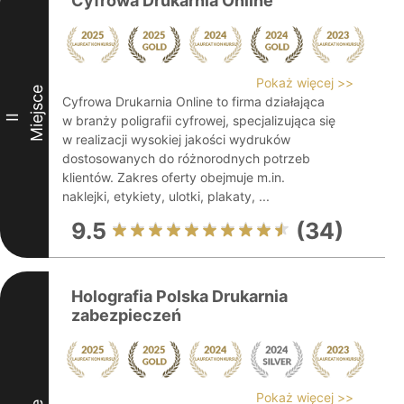
Cyfrowa Drukarnia Online
Pokaż więcej >>
Miejsce
Cyfrowa Drukarnia Online to firma działająca
II
w branży poligrafii cyfrowej, specjalizująca się
w realizacji wysokiej jakości wydruków
dostosowanych do różnorodnych potrzeb
klientów. Zakres oferty obejmuje m.in.
naklejki, etykiety, ulotki, plakaty, ...
9.5
(34)
Holografia Polska Drukarnia
zabezpieczeń
Pokaż więcej >>