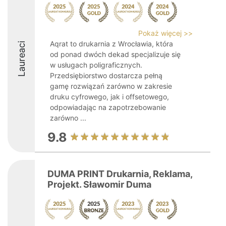
Pokaż więcej >>
Aqrat to drukarnia z Wrocławia, która
Laureaci
od ponad dwóch dekad specjalizuje się
w usługach poligraficznych.
Przedsiębiorstwo dostarcza pełną
gamę rozwiązań zarówno w zakresie
druku cyfrowego, jak i offsetowego,
odpowiadając na zapotrzebowanie
zarówno ...
9.8
DUMA PRINT Drukarnia, Reklama,
Projekt. Sławomir Duma