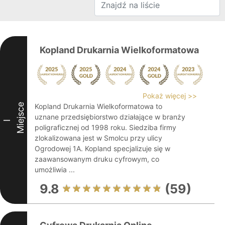
Kopland Drukarnia Wielkoformatowa
Pokaż więcej >>
Miejsce
Kopland Drukarnia Wielkoformatowa to
uznane przedsiębiorstwo działające w branży
I
poligraficznej od 1998 roku. Siedziba firmy
zlokalizowana jest w Smolcu przy ulicy
Ogrodowej 1A. Kopland specjalizuje się w
zaawansowanym druku cyfrowym, co
umożliwia ...
9.8
(59)