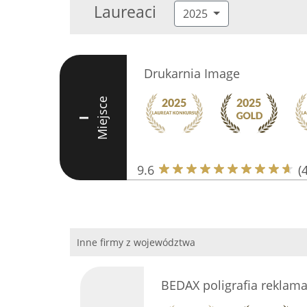
Laureaci
2025
Drukarnia Image
Miejsce
I
9.6
(
Inne firmy z województwa
BEDAX poligrafia reklam