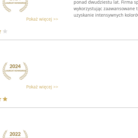
ponad dwudziestu lat. Firma sp
wykorzystując zaawansowane te
uzyskanie intensywnych kolorów
Pokaż więcej >>
Pokaż więcej >>