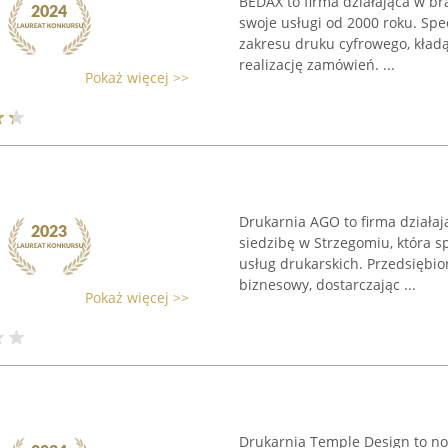
BEDAX to firma działająca w br
swoje usługi od 2000 roku. Spe
zakresu druku cyfrowego, kładą
realizację zamówień. ...
Pokaż więcej >>
Drukarnia AGO to firma działaj
siedzibę w Strzegomiu, która s
usług drukarskich. Przedsiębio
biznesowy, dostarczając ...
Pokaż więcej >>
n
Drukarnia Temple Design to no