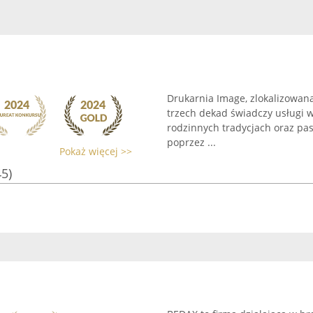
Drukarnia Image, zlokalizowana
trzech dekad świadczy usługi w
rodzinnych tradycjach oraz pasj
poprzez ...
Pokaż więcej >>
45)
a