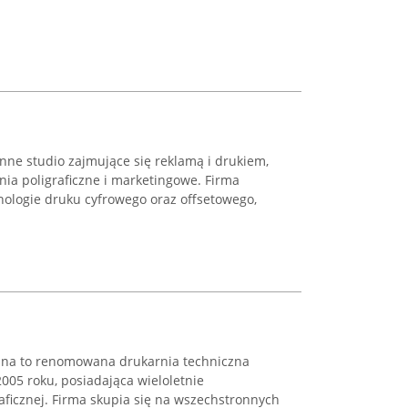
onne studio zajmujące się reklamą i drukiem,
ia poligraficzne i marketingowe. Firma
ologie druku cyfrowego oraz offsetowego,
zna to renomowana drukarnia techniczna
2005 roku, posiadająca wieloletnie
aficznej. Firma skupia się na wszechstronnych