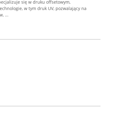
ecjalizuje się w druku offsetowym,
chnologie, w tym druk UV, pozwalający na
, ...