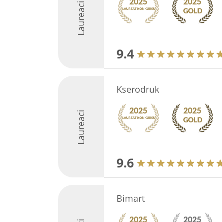
Laureaci
9.4
Kserodruk
Laureaci
9.6
Bimart