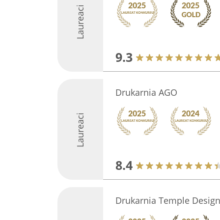
Laureaci
9.3
Drukarnia AGO
Laureaci
8.4
Drukarnia Temple Desig