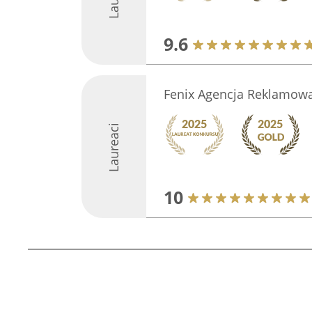
9.6
Fenix Agencja Reklamow
Laureaci
10