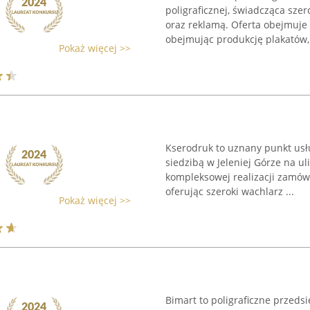
poligraficznej, świadcząca sze
oraz reklamą. Oferta obejmuje 
obejmując produkcję plakatów, 
Pokaż więcej >>
Kserodruk to uznany punkt usłu
siedzibą w Jeleniej Górze na ul
kompleksowej realizacji zamów
oferując szeroki wachlarz ...
Pokaż więcej >>
Bimart to poligraficzne przeds