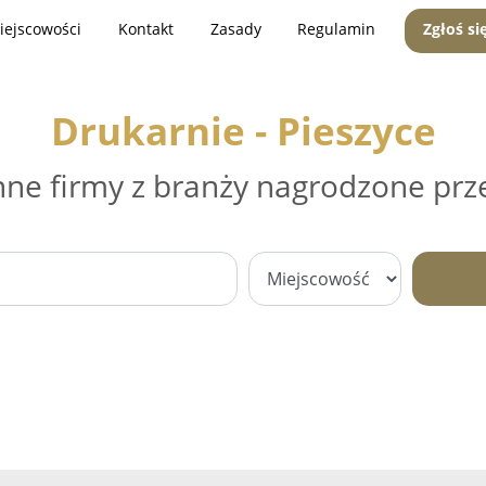
iejscowości
Kontakt
Zasady
Regulamin
Zgłoś si
Drukarnie - Pieszyce
nne firmy z branży nagrodzone prz