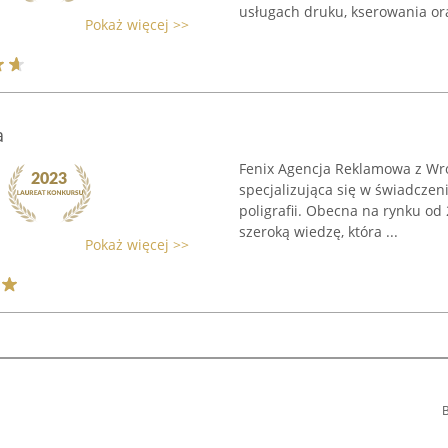
usługach druku, kserowania ora
Pokaż więcej >>
a
Fenix Agencja Reklamowa z Wro
specjalizująca się w świadcze
poligrafii. Obecna na rynku od
szeroką wiedzę, która ...
Pokaż więcej >>
B