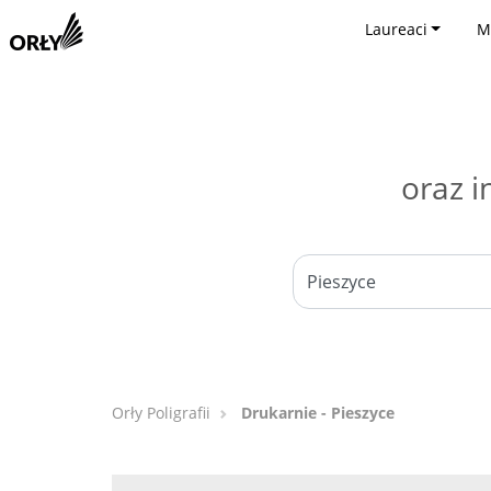
Laureaci
M
oraz i
Orły Poligrafii
Drukarnie - Pieszyce