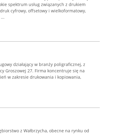
rokie spektrum usług związanych z drukiem
druk cyfrowy, offsetowy i wielkoformatowy,
...
gowy działający w branży poligraficznej, z
icy Groszowej 27. Firma koncentruje się na
ień w zakresie drukowania i kopiowania,
iębiorstwo z Wałbrzycha, obecne na rynku od