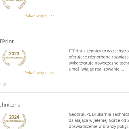
Pokaż więcej >>
TPrint
FTPrint z Legnicy to wszechstr
oferujące różnorodne rozwiązan
wykorzystuje nowoczesne techn
umożliwiając realizowanie ...
Pokaż więcej >>
chniczna
Geodruk.PL Drukarnia Technic
działająca w Jeleniej Górze od 
doświadczenie w branży poligr