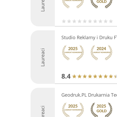
Laureaci
Studio Reklamy i Druku F
Laureaci
8.4
Geodruk.PL Drukarnia Te
Laureaci