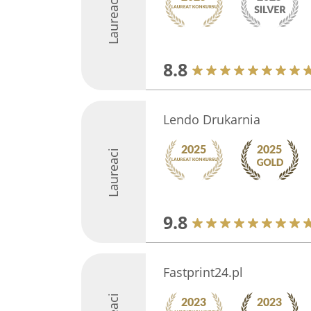
Laureaci
8.8
Lendo Drukarnia
Laureaci
9.8
Fastprint24.pl