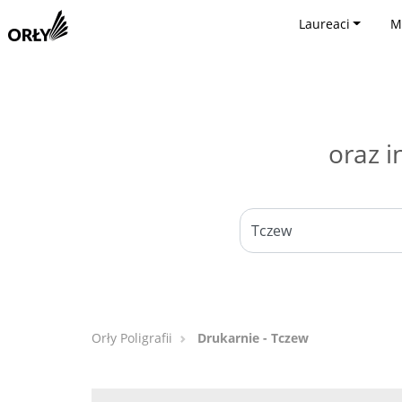
Laureaci
M
oraz i
Orły Poligrafii
Drukarnie - Tczew