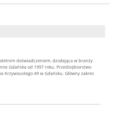
eloletnim doświadczeniem, działająca w branży
erenie Gdańska od 1997 roku. Przedsiębiorstwo
awa Krzywoustego 49 w Gdańsku. Główny zakres