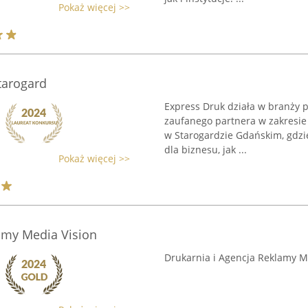
Pokaż więcej >>
tarogard
Express Druk działa w branży p
zaufanego partnera w zakresie 
w Starogardzie Gdańskim, gdz
dla biznesu, jak ...
Pokaż więcej >>
amy Media Vision
Drukarnia i Agencja Reklamy M