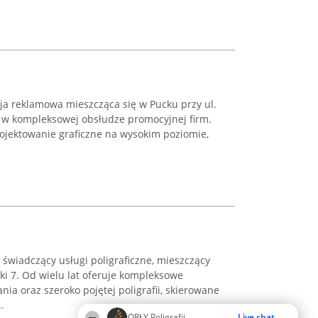
a reklamowa mieszcząca się w Pucku przy ul.
 w kompleksowej obsłudze promocyjnej firm.
rojektowanie graficzne na wysokim poziomie,
świadczący usługi poligraficzne, mieszczący
ki 7. Od wielu lat oferuje kompleksowe
ia oraz szeroko pojętej poligrafii, skierowane
.
ORŁY Poligrafii
Live chat