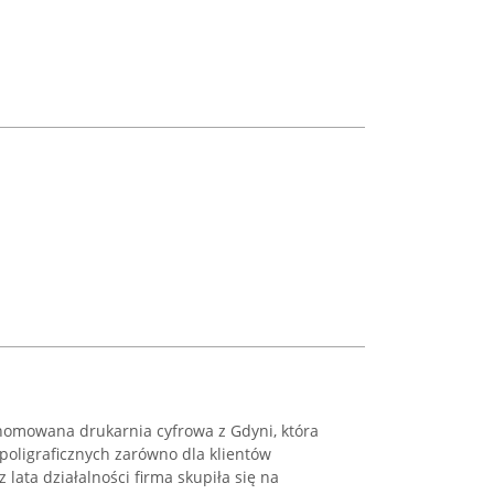
nomowana drukarnia cyfrowa z Gdyni, która
 poligraficznych zarówno dla klientów
z lata działalności firma skupiła się na