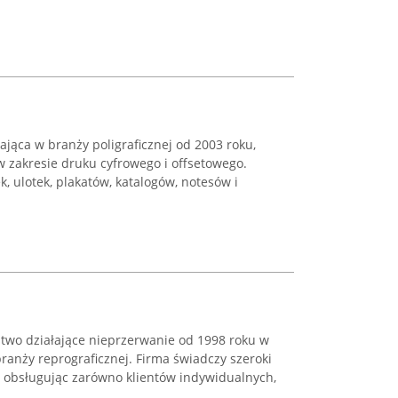
ałająca w branży poligraficznej od 2003 roku,
 zakresie druku cyfrowego i offsetowego.
, ulotek, plakatów, katalogów, notesów i
two działające nieprzerwanie od 1998 roku w
branży reprograficznej. Firma świadczy szeroki
, obsługując zarówno klientów indywidualnych,