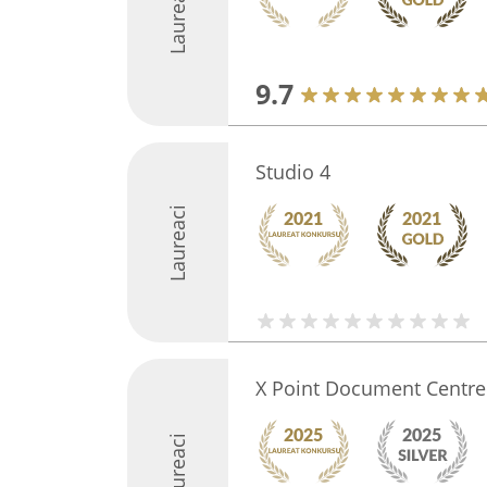
Laureaci
9.7
Studio 4
Laureaci
X Point Document Centre
Laureaci