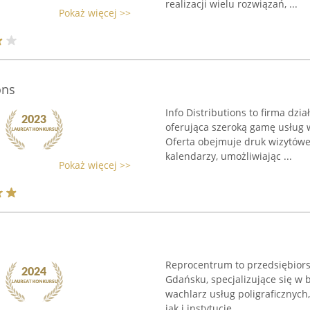
realizacji wielu rozwiązań, ...
Pokaż więcej >>
ons
Info Distributions to firma dzi
oferująca szeroką gamę usług w
Oferta obejmuje druk wizytówek
kalendarzy, umożliwiając ...
Pokaż więcej >>
Reprocentrum to przedsiębiors
Gdańsku, specjalizujące się w 
wachlarz usług poligraficznych
jak i instytucje. ...