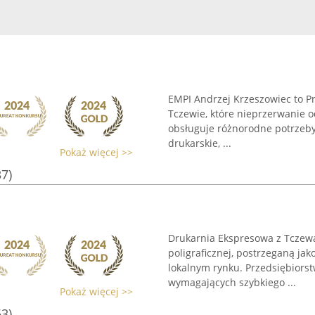
EMPI Andrzej Krzeszowiec to P
Tczewie, które nieprzerwanie o
obsługuje różnorodne potrzeby
drukarskie, ...
Pokaż więcej >>
37)
Drukarnia Ekspresowa z Tczewa
poligraficznej, postrzeganą ja
lokalnym rynku. Przedsiębiors
wymagających szybkiego ...
Pokaż więcej >>
63)