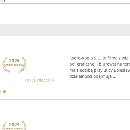
Ksero-Kopia S.C. to firma z wi
poligraficznej i biurowej na t
ma siedzibę przy ulicy Bolesł
działalności obejmuje ...
Pokaż więcej >>