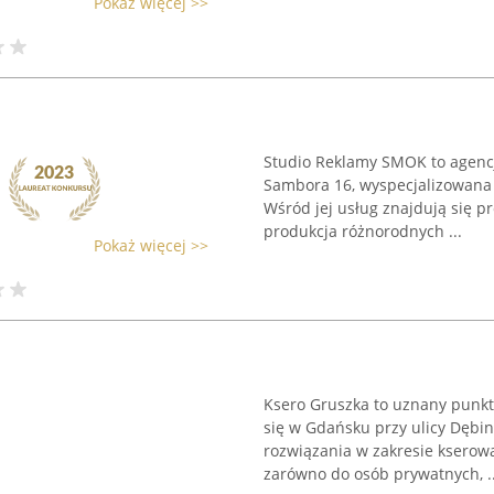
Pokaż więcej >>
Studio Reklamy SMOK to agencj
Sambora 16, wyspecjalizowana
Wśród jej usług znajdują się p
produkcja różnorodnych ...
Pokaż więcej >>
Ksero Gruszka to uznany punkt 
się w Gdańsku przy ulicy Dębin
rozwiązania w zakresie kserowan
zarówno do osób prywatnych, ..