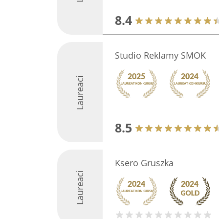
8.4
Studio Reklamy SMOK
Laureaci
8.5
Ksero Gruszka
Laureaci