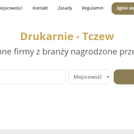
iejscowości
Kontakt
Zasady
Regulamin
Zgłoś si
Drukarnie - Tczew
nne firmy z branży nagrodzone prz