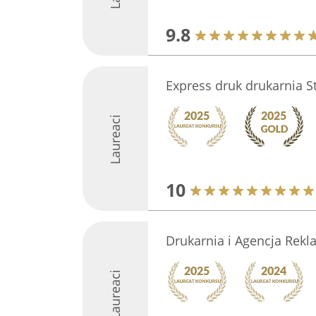
9.8
Express druk drukarnia S
Laureaci
10
Drukarnia i Agencja Rekl
Laureaci