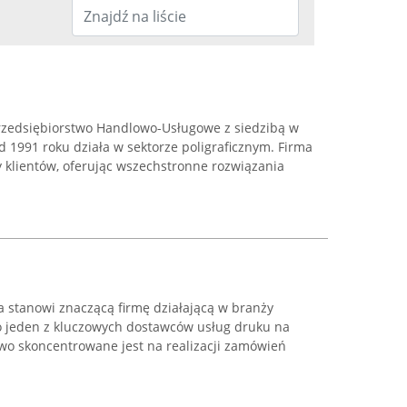
rzedsiębiorstwo Handlowo-Usługowe z siedzibą w
d 1991 roku działa w sektorze poligraficznym. Firma
 klientów, oferując wszechstronne rozwiązania
 stanowi znaczącą firmę działającą w branży
ko jeden z kluczowych dostawców usług druku na
two skoncentrowane jest na realizacji zamówień