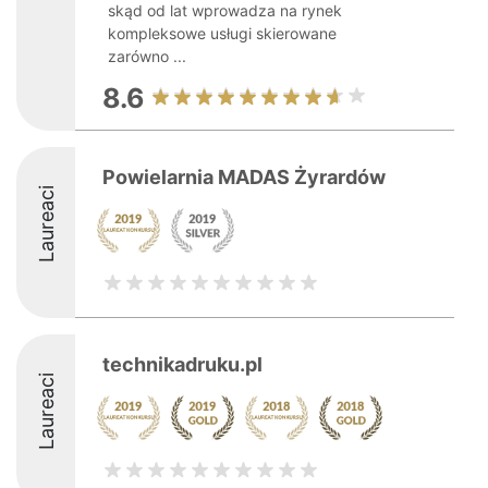
skąd od lat wprowadza na rynek
kompleksowe usługi skierowane
zarówno ...
8.6
Powielarnia MADAS Żyrardów
Laureaci
technikadruku.pl
Laureaci