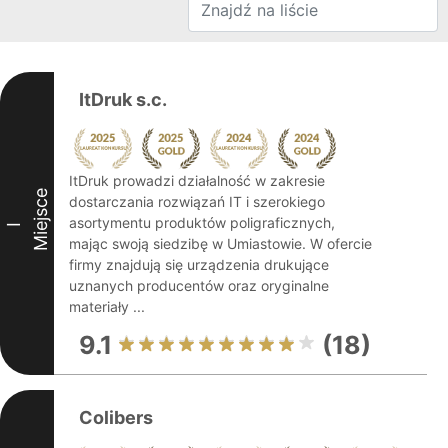
ItDruk s.c.
ItDruk prowadzi działalność w zakresie
Miejsce
dostarczania rozwiązań IT i szerokiego
asortymentu produktów poligraficznych,
I
mając swoją siedzibę w Umiastowie. W ofercie
firmy znajdują się urządzenia drukujące
uznanych producentów oraz oryginalne
materiały ...
9.1
(18)
Colibers