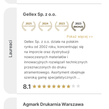
Gellex Sp. z o.o.
Pokaż więcej >>
Gellex Sp. z o.o. działa na polskim
Laureaci
rynku od 2002 roku, koncentrując się
na imporcie oraz dystrybucji
nowoczesnych materiałów i
innowacyjnych rozwiązań technicznych
przeznaczonych do druku
atramentowego. Asortyment obejmuje
szeroką gamę specjalistycznych ...
8.1
Agmark Drukarnia Warszawa