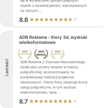
się w wytwarzaniu samoprzylepnych
etykiet o wysokiej jakości, wykonywanych
na różnych ...
8.6
ADB Reklama - litery 3d, wydruki
wielkoformatowe
Laureaci
ADB Reklama z Ożarowa Mazowieckiego
działa jako uznany ekspert w branży
poligraficznej, skoncentrowany na
kompleksowej realizacji projektów
reklamowych. Oferta firmy obejmuje liczne
usługi poligraficzne, w tym wydruki
wielkoformatowe, takie ...
8.7