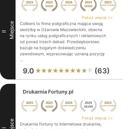
Pokaż więcej >>
Miejsce
Colibers to firma poligraficzna mająca swoją
siedzibę w Ożarowie Mazowieckim, obecna
II
na rynku usług poligraficznych i reklamowych
od ponad trzech dekad. Przedsiębiorstwo
bazuje na bogatym doświadczeniu
zawodowym, wypracowując uznaną pozycję
...
9.0
(63)
Drukarnia Fortuny.pl
Pokaż więcej >>
Miejsce
Drukarnia Fortuny to internetowa drukarnia,
III