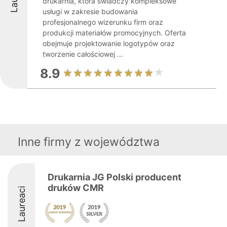
drukarnia, która świadczy kompleksowe
usługi w zakresie budowania
profesjonalnego wizerunku firm oraz
produkcji materiałów promocyjnych. Oferta
obejmuje projektowanie logotypów oraz
tworzenie całościowej ...
8.9
Inne firmy z województwa
Drukarnia JG Polski producent
druków CMR
Laureaci