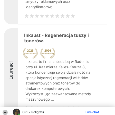
smyczy reklamowych oraz
identyfikatorów, ...
Inkaust - Regeneracja tuszy i
tonerów.
Inkaust to firma z siedzibą w Radomiu
Laureaci
przy ul. Kazimierza Kelles-Krauza 8,
która koncentruje swoją działalność na
specjalistycznej regeneracji wkładów
atramentowych oraz tonerów do
drukarek komputerowych.
Wykorzystując zaawansowane metody
maszynowego ...
8.3
ORŁY Poligrafii
Live chat