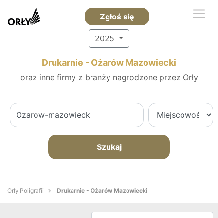
Zgłoś się
2025
Drukarnie - Ożarów Mazowiecki
oraz inne firmy z branży nagrodzone przez Orły
Szukaj
Orły Poligrafii
Drukarnie - Ożarów Mazowiecki