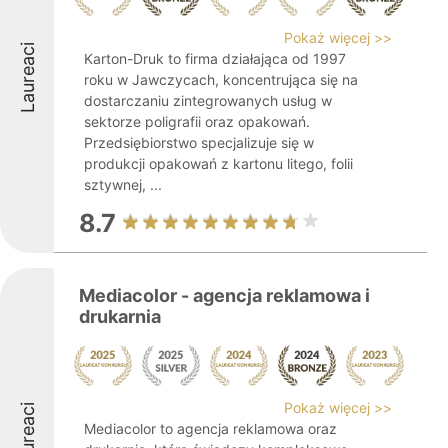
Pokaż więcej >>
Laureaci
Karton-Druk to firma działająca od 1997
roku w Jawczycach, koncentrująca się na
dostarczaniu zintegrowanych usług w
sektorze poligrafii oraz opakowań.
Przedsiębiorstwo specjalizuje się w
produkcji opakowań z kartonu litego, folii
sztywnej, ...
8.7
Mediacolor - agencja reklamowa i
drukarnia
Pokaż więcej >>
Laureaci
Mediacolor to agencja reklamowa oraz