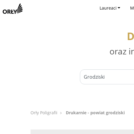
Laureaci
M
D
oraz i
Orły Poligrafii
Drukarnie - powiat grodziski