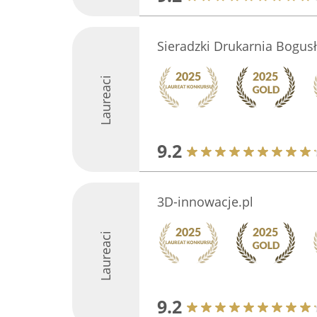
Sieradzki Drukarnia Bogusł
Laureaci
9.2
3D-innowacje.pl
Laureaci
9.2