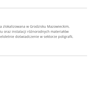
rma zlokalizowana w Grodzisku Mazowieckim,
iu oraz instalacji różnorodnych materiałów
loletnie doświadczenie w sektorze poligrafii,