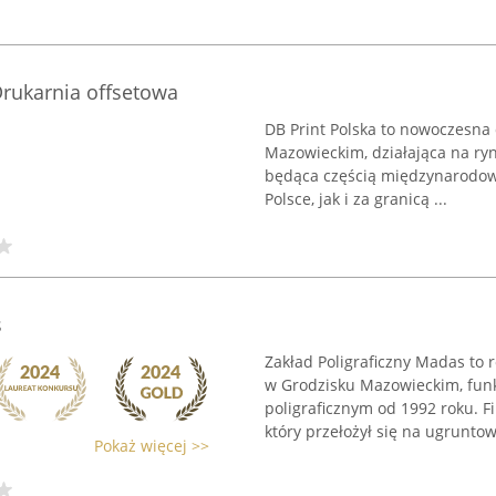
 Drukarnia offsetowa
DB Print Polska to nowoczesna 
Mazowieckim, działająca na ryn
będąca częścią międzynarodow
Polsce, jak i za granicą ...
s
Zakład Poligraficzny Madas to 
w Grodzisku Mazowieckim, fun
poligraficznym od 1992 roku. F
który przełożył się na ugruntow
Pokaż więcej >>