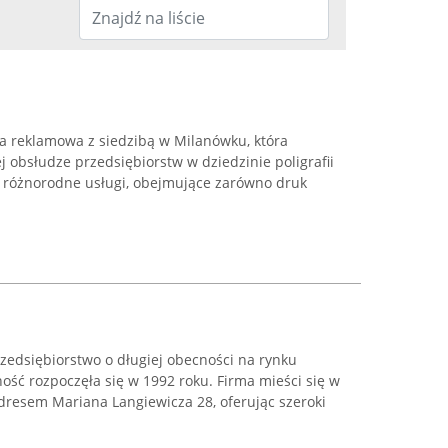
ja reklamowa z siedzibą w Milanówku, która
j obsłudze przedsiębiorstw w dziedzinie poligrafii
e różnorodne usługi, obejmujące zarówno druk
zedsiębiorstwo o długiej obecności na rynku
ność rozpoczęła się w 1992 roku. Firma mieści się w
resem Mariana Langiewicza 28, oferując szeroki