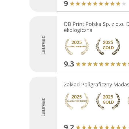
9
DB Print Polska Sp. z o.o.
ekologiczna
Laureaci
9.3
Zakład Poligraficzny Mada
Laureaci
9.2