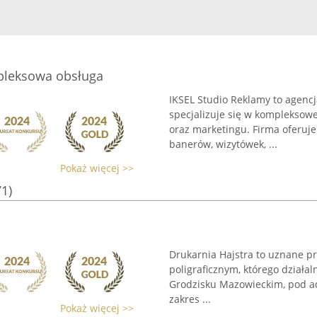
pleksowa obsługa
IKSEL Studio Reklamy to agenc
specjalizuje się w kompleksowe
oraz marketingu. Firma oferuj
banerów, wizytówek, ...
Pokaż więcej >>
71)
Drukarnia Hajstra to uznane pr
poligraficznym, którego działal
Grodzisku Mazowieckim, pod ad
zakres ...
Pokaż więcej >>