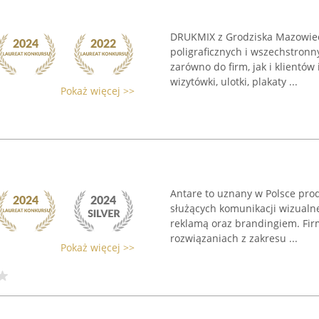
DRUKMIX z Grodziska Mazowieck
poligraficznych i wszechstron
zarówno do firm, jak i klientów
wizytówki, ulotki, plakaty ...
Pokaż więcej >>
Antare to uznany w Polsce prod
służących komunikacji wizualn
reklamą oraz brandingiem. Fir
rozwiązaniach z zakresu ...
Pokaż więcej >>