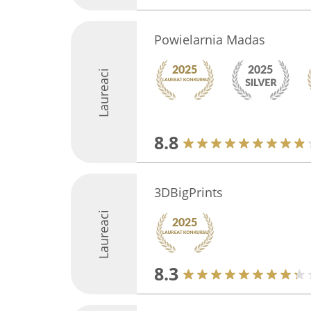
Powielarnia Madas
Laureaci
8.8
3DBigPrints
Laureaci
8.3