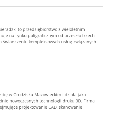
ieradzki to przedsiębiorstwo z wieloletnim
uje na rynku poligraficznym od przeszło trzech
na świadczeniu kompleksowych usług związanych
zibę w Grodzisku Mazowieckim i działa jako
inie nowoczesnych technologii druku 3D. Firma
bejmujące projektowanie CAD, skanowanie