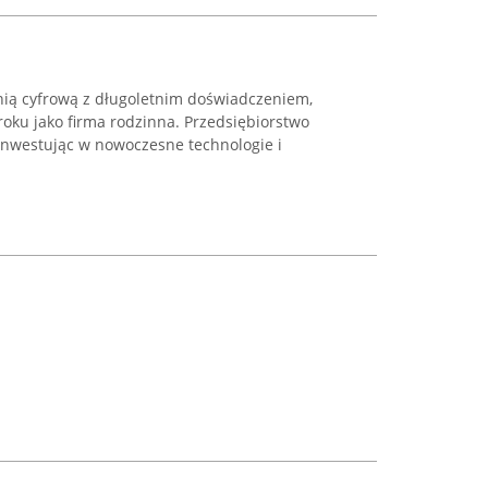
nią cyfrową z długoletnim doświadczeniem,
roku jako firma rodzinna. Przedsiębiorstwo
 inwestując w nowoczesne technologie i