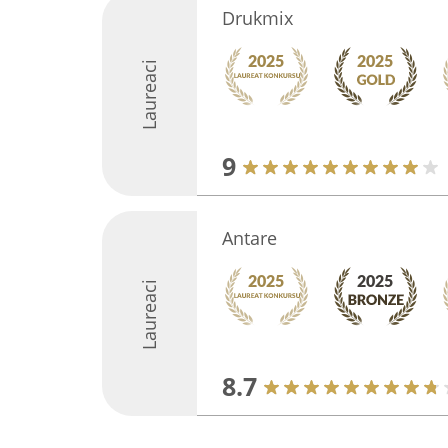
Drukmix
Laureaci
9
Antare
Laureaci
8.7