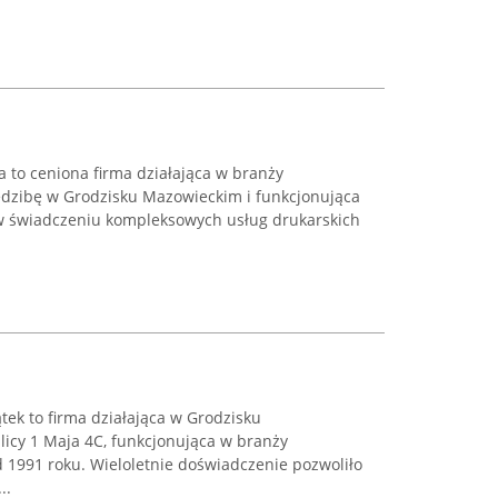
 to ceniona firma działająca w branży
iedzibę w Grodzisku Mazowieckim i funkcjonująca
ę w świadczeniu kompleksowych usług drukarskich
ek to firma działająca w Grodzisku
licy 1 Maja 4C, funkcjonująca w branży
d 1991 roku. Wieloletnie doświadczenie pozwoliło
..