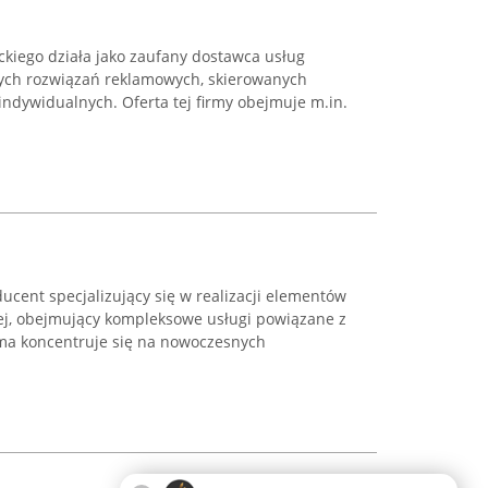
iego działa jako zaufany dostawca usług
nych rozwiązań reklamowych, skierowanych
 indywidualnych. Oferta tej firmy obejmuje m.in.
ucent specjalizujący się w realizacji elementów
ej, obejmujący kompleksowe usługi powiązane z
ma koncentruje się na nowoczesnych