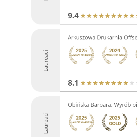
9.4
Arkuszowa Drukarnia Offs
Laureaci
8.1
Obińska Barbara. Wyrób pi
Laureaci