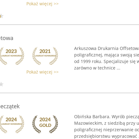
Pokaż więcej >>
etowa
Arkuszowa Drukarnia Offsetowa
poligraficznej, mająca swoją s
od 1999 roku. Specjalizuje si
zarówno w technice ...
Pokaż więcej >>
eczątek
Obińska Barbara. Wyrób piecząt
Mazowieckim, z siedzibą przy u
poligraficznej nieprzerwanie o
przedsiębiorstwu wypracować .