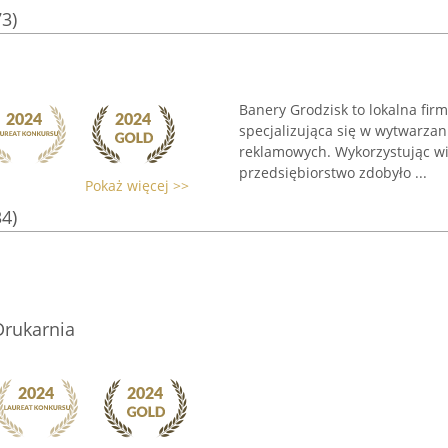
73)
Banery Grodzisk to lokalna fi
specjalizująca się w wytwarzan
reklamowych. Wykorzystując wie
przedsiębiorstwo zdobyło ...
Pokaż więcej >>
34)
Drukarnia