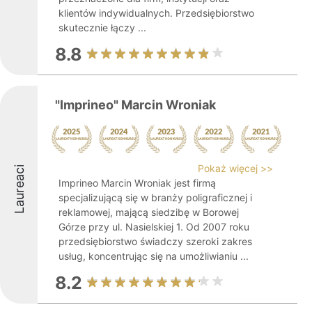
klientów indywidualnych. Przedsiębiorstwo
skutecznie łączy ...
8.8
"Imprineo" Marcin Wroniak
Pokaż więcej >>
Laureaci
Imprineo Marcin Wroniak jest firmą
specjalizującą się w branży poligraficznej i
reklamowej, mającą siedzibę w Borowej
Górze przy ul. Nasielskiej 1. Od 2007 roku
przedsiębiorstwo świadczy szeroki zakres
usług, koncentrując się na umożliwianiu ...
8.2