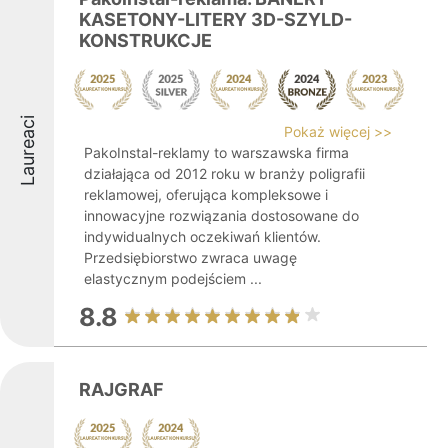
KASETONY-LITERY 3D-SZYLD-
KONSTRUKCJE
Laureaci
Pokaż więcej >>
PakoInstal-reklamy to warszawska firma
działająca od 2012 roku w branży poligrafii
reklamowej, oferująca kompleksowe i
innowacyjne rozwiązania dostosowane do
indywidualnych oczekiwań klientów.
Przedsiębiorstwo zwraca uwagę
elastycznym podejściem ...
8.8
RAJGRAF