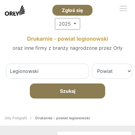
Zgłoś się
2025
Drukarnie - powiat legionowski
oraz inne firmy z branży nagrodzone przez Orły
Szukaj
Orły Poligrafii
Drukarnie - powiat legionowski