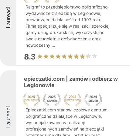
Rajgraf to przedsiębiorstwo poligraficzno-
Laureaci
wydawnicze z siedzibą w Legionowie,
prowadzące działalność od 1997 roku.
Firma specjalizuje się w realizacji szerokiej
gamy usług drukarskich, wykorzystując
swoje długoletnie doświadczenie oraz
nowoczesny ...
8.3
epieczatki.com | zamów i odbierz w
Legionowie
Laureaci
Epieczatki.com stanowi czołowe centrum
poligraficzne działające w Legionowie,
wyspecjalizowane w realizacji
profesjonalnych zamówień na pieczątki
przeznaczone dla firm, instytucji oraz