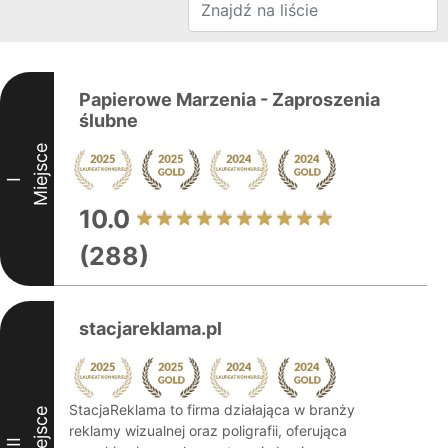
Papierowe Marzenia - Zaproszenia
ślubne
Miejsce
I
10.0
(288)
stacjareklama.pl
StacjaReklama to firma działająca w branży
Miejsce
reklamy wizualnej oraz poligrafii, oferująca
II