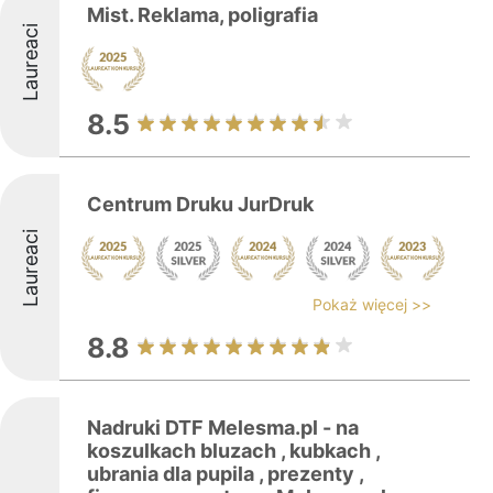
Mist. Reklama, poligrafia
Laureaci
8.5
Centrum Druku JurDruk
Laureaci
Pokaż więcej >>
8.8
Nadruki DTF Melesma.pl - na
koszulkach bluzach , kubkach ,
ubrania dla pupila , prezenty ,