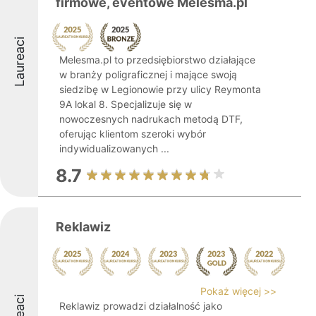
firmowe, eventowe Melesma.pl
Laureaci
Melesma.pl to przedsiębiorstwo działające
w branży poligraficznej i mające swoją
siedzibę w Legionowie przy ulicy Reymonta
9A lokal 8. Specjalizuje się w
nowoczesnych nadrukach metodą DTF,
oferując klientom szeroki wybór
indywidualizowanych ...
8.7
Reklawiz
Pokaż więcej >>
Reklawiz prowadzi działalność jako