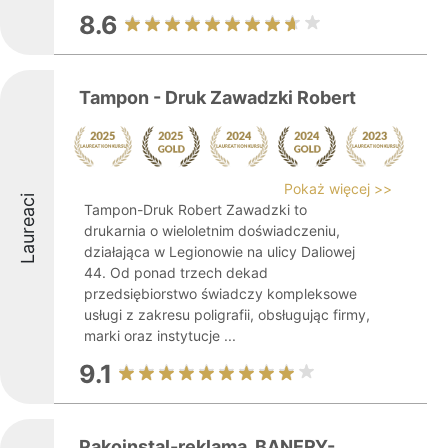
8.6
Tampon - Druk Zawadzki Robert
Pokaż więcej >>
Laureaci
Tampon-Druk Robert Zawadzki to
drukarnia o wieloletnim doświadczeniu,
działająca w Legionowie na ulicy Daliowej
44. Od ponad trzech dekad
przedsiębiorstwo świadczy kompleksowe
usługi z zakresu poligrafii, obsługując firmy,
marki oraz instytucje ...
9.1
Pakoinstal-reklama. BANERY-