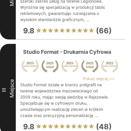
szeroki zakres usług na terenie Legionowa.
Wyróżnia się specjalizacją w produkcji tablic
reklamowych, gwarantując rozwiązania o
wysokim standardzie graficznym, ...
9.8
(66)
Studio Format - Drukarnia Cyfrowa
Pokaż więcej >>
Miejsce
Studio Format działa w branży poligrafii na
III
terenie województwa mazowieckiego od
2009 roku, mając swoją siedzibę w Rajszewie.
Specjalizuje się w cyfrowym druku,
umożliwiającym realizację zleceń w krótkim
czasie oraz precyzyjną personalizację ...
9.8
(48)