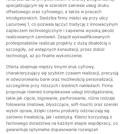
specjalizującym się w szerokim zakresie usług druku
offsetowego oraz cyfrowego, a także w pracach
introligatorskich. Siedziba firmy mieści się przy ulicy
Lazurowej 1, co pozwala łączyć tradycję z innowacyjnym
zapleczem technologicznym i zapewnia wysoką jakość
realizowanych zamówień. Zespół wykwalifikowanych
profesjonalistów realizuje projekty z dużą dbałością o
szczegóły, od wstępnych konsultacji, przez dobór
technologii, aż po finalne wykończenie.
Oferta obejmuje między innymi druk cyfrowy,
charakteryzujący się szybkim czasem realizacji, precyzją
w odwzorowaniu barw oraz możliwością personalizacji,
szczególnie przy niższych i średnich nakładach. Firma
proponuje również kompleksowe usługi introligatorskie,
takie jak cięcie, bigowanie, perforowanie, różne rodzaje
foliowania (matowe, błyszczące, soft-touch) oraz szeroki
wybór opraw, dzięki czemu produkty odznaczają się
zarówno trwałością, jak i estetyką. Klienci korzystają z
fachowego doradztwa na każdym etapie współpracy, co
gwarantuje optymalne dopasowanie rozwiązań