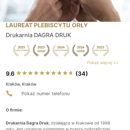
LAUREAT PLEBISCYTU ORŁY
Drukarnia DAGRA DRUK
Pokaż więcej >>
9.6
(34)
Kraków, Kraków
Pokaż numer telefonu
O firmie:
Drukarnia Dagra Druk
, działająca w Krakowie od 1998
roku, jest uznanym podmiotem w branży poligraficznej,