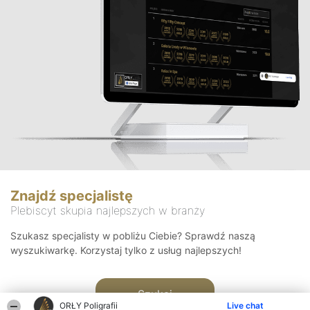
Znajdź specjalistę
Plebiscyt skupia najlepszych w branży
Szukasz specjalisty w pobliżu Ciebie? Sprawdź naszą
wyszukiwarkę. Korzystaj tylko z usług najlepszych!
Szukaj
ORŁY Poligrafii
Live chat