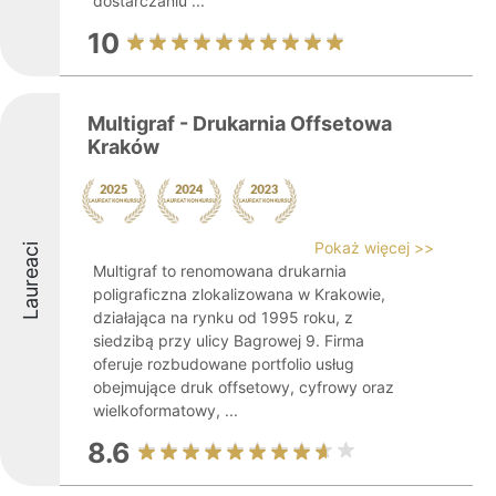
dostarczaniu ...
10
Multigraf - Drukarnia Offsetowa
Kraków
Pokaż więcej >>
Laureaci
Multigraf to renomowana drukarnia
poligraficzna zlokalizowana w Krakowie,
działająca na rynku od 1995 roku, z
siedzibą przy ulicy Bagrowej 9. Firma
oferuje rozbudowane portfolio usług
obejmujące druk offsetowy, cyfrowy oraz
wielkoformatowy, ...
8.6