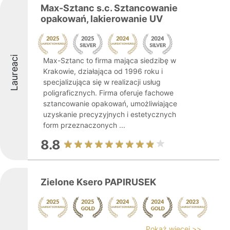
Max-Sztanc s.c. Sztancowanie
opakowań, lakierowanie UV
Laureaci
Max-Sztanc to firma mająca siedzibę w
Krakowie, działająca od 1996 roku i
specjalizująca się w realizacji usług
poligraficznych. Firma oferuje fachowe
sztancowanie opakowań, umożliwiające
uzyskanie precyzyjnych i estetycznych
form przeznaczonych ...
8.8
Zielone Ksero PAPIRUSEK
Pokaż więcej >>