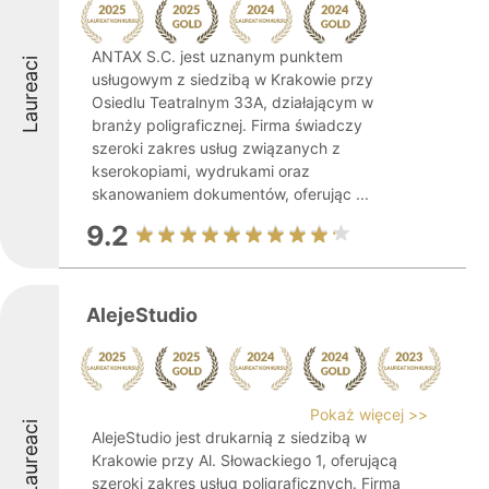
ANTAX S.C. jest uznanym punktem
Laureaci
usługowym z siedzibą w Krakowie przy
Osiedlu Teatralnym 33A, działającym w
branży poligraficznej. Firma świadczy
szeroki zakres usług związanych z
kserokopiami, wydrukami oraz
skanowaniem dokumentów, oferując ...
9.2
AlejeStudio
Pokaż więcej >>
Laureaci
AlejeStudio jest drukarnią z siedzibą w
Krakowie przy Al. Słowackiego 1, oferującą
szeroki zakres usług poligraficznych. Firma