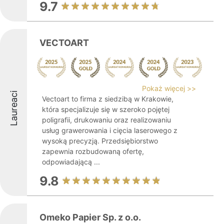
9.7
VECTOART
Pokaż więcej >>
Laureaci
Vectoart to firma z siedzibą w Krakowie,
która specjalizuje się w szeroko pojętej
poligrafii, drukowaniu oraz realizowaniu
usług grawerowania i cięcia laserowego z
wysoką precyzją. Przedsiębiorstwo
zapewnia rozbudowaną ofertę,
odpowiadającą ...
9.8
Omeko Papier Sp. z o.o.