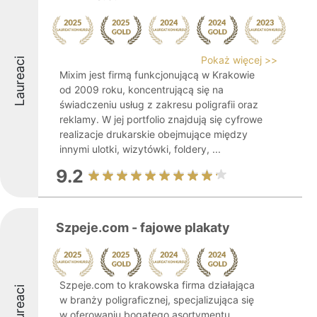
Pokaż więcej >>
Laureaci
Mixim jest firmą funkcjonującą w Krakowie
od 2009 roku, koncentrującą się na
świadczeniu usług z zakresu poligrafii oraz
reklamy. W jej portfolio znajdują się cyfrowe
realizacje drukarskie obejmujące między
innymi ulotki, wizytówki, foldery, ...
9.2
Szpeje.com - fajowe plakaty
Szpeje.com to krakowska firma działająca
Laureaci
w branży poligraficznej, specjalizująca się
w oferowaniu bogatego asortymentu