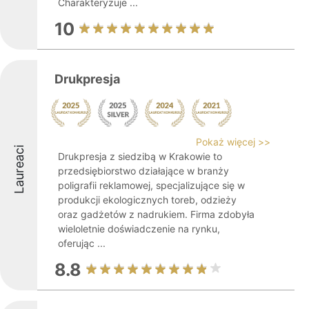
Charakteryzuje ...
10
Drukpresja
Pokaż więcej >>
Laureaci
Drukpresja z siedzibą w Krakowie to
przedsiębiorstwo działające w branży
poligrafii reklamowej, specjalizujące się w
produkcji ekologicznych toreb, odzieży
oraz gadżetów z nadrukiem. Firma zdobyła
wieloletnie doświadczenie na rynku,
oferując ...
8.8