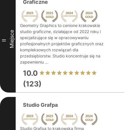
Graficzne
Geometry Graphics to cenione krakowskie
studio graficzne, działające od 2022 roku i
Miejsce
specjalizujące się w opracowywaniu
II
profesjonalnych projektów graficznych oraz
kompleksowych rozwiązań dla
przedsiębiorstw. Studio koncentruje się na
zapewnieniu ...
10.0
(123)
Studio Grafpa
Studio Grafpa to krakowska firma