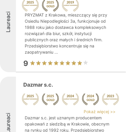
Laureaci
PRYZMAT z Krakowa, mieszczący się przy
Osiedlu Niepodległości 3a, funkcjonuje od
1988 roku jako dostawca kompleksowych
rozwiązań dla biur, szkół, instytucji
publicznych oraz małych i średnich firm.
Przedsiębiorstwo koncentruje się na
zaopatrywaniu ...
9
Dazmar s.c.
Pokaż więcej >>
Laureaci
Dazmar s.c. jest uznanym producentem
opakowań z siedzibą w Krakowie, obecnym
na rynku od 1992 roku. Przedsiębiorstwo