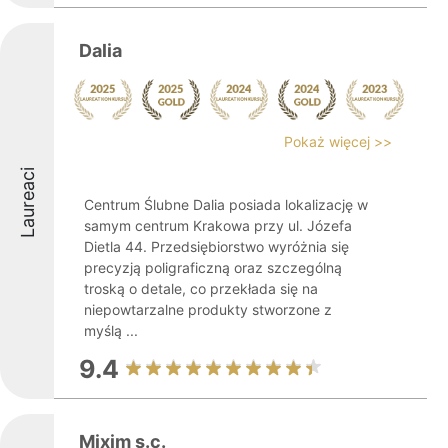
Dalia
Pokaż więcej >>
Laureaci
Centrum Ślubne Dalia posiada lokalizację w
samym centrum Krakowa przy ul. Józefa
Dietla 44. Przedsiębiorstwo wyróżnia się
precyzją poligraficzną oraz szczególną
troską o detale, co przekłada się na
niepowtarzalne produkty stworzone z
myślą ...
9.4
Mixim s.c.