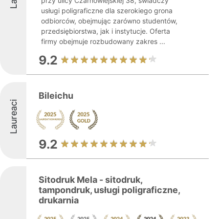
przy ulicy Czarnowiejskiej 38, świadczy
usługi poligraficzne dla szerokiego grona
odbiorców, obejmując zarówno studentów,
przedsiębiorstwa, jak i instytucje. Oferta
firmy obejmuje rozbudowany zakres ...
9.2
Bileichu
Laureaci
9.2
Sitodruk Mela - sitodruk,
tampondruk, usługi poligraficzne,
drukarnia