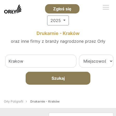
Zgłoś się
2025
Drukarnie - Kraków
oraz inne firmy z branży nagrodzone przez Orły
Szukaj
Orły Poligrafii
Drukarnie - Kraków