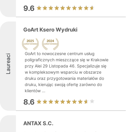
9.6
GoArt Ksero Wydruki
GoArt to nowoczesne centrum usług
Laureaci
poligraficznych mieszczące się w Krakowie
przy Alei 29 Listopada 46. Specjalizuje się
w kompleksowym wsparciu w obszarze
druku oraz przygotowania materiałów do
druku, kierując swoją ofertę zarówno do
klientów ...
8.6
ANTAX S.C.