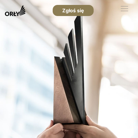
Zgłoś się